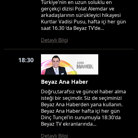
Türkiye'nin en uzun soluklu en
gerçekçi dizisi Polat Alemdar ve
arkadaşlarının sürükleyici hikayesi
Kurtlar Vadisi Pusu, hafta içi her gün
saat 16.30 ’da Beyaz TV’de...
Detaylı Bilgi
18:30
Beyaz Ana Haber
Doğru,tarafsız ve güncel haber alma
isteği bir seçimdir. Siz de seçiminizi
Beyaz Ana Haberden yana kullanın.
Beyaz Ana Haber hafta içi her gün
Dinç Tunçel'in sunumuyla 18:30'da
Beyaz TV ekranlarında...
Detaylı Bilgi