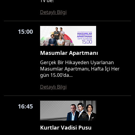
TV'de!
Detaylı Bilgi
15:00
Masumlar Apartmanı
Gerçek Bir Hikayeden Uyarlanan
Masumlar Apartmanı, Hafta İçi Her
gün 15.00'da...
Detaylı Bilgi
16:45
Kurtlar Vadisi Pusu