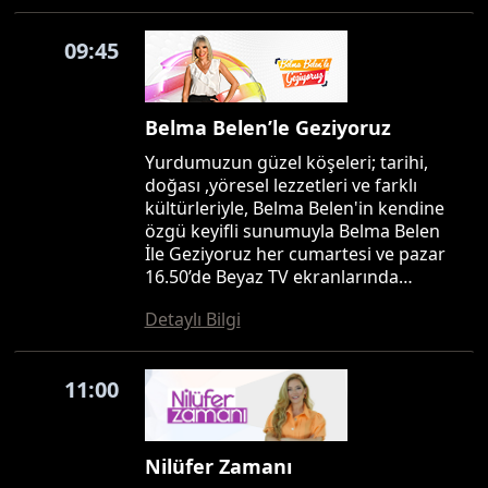
09:45
Belma Belen’le Geziyoruz
Yurdumuzun güzel köşeleri; tarihi,
doğası ,yöresel lezzetleri ve farklı
kültürleriyle, Belma Belen'in kendine
özgü keyifli sunumuyla Belma Belen
İle Geziyoruz her cumartesi ve pazar
16.50’de Beyaz TV ekranlarında…
Detaylı Bilgi
11:00
Nilüfer Zamanı