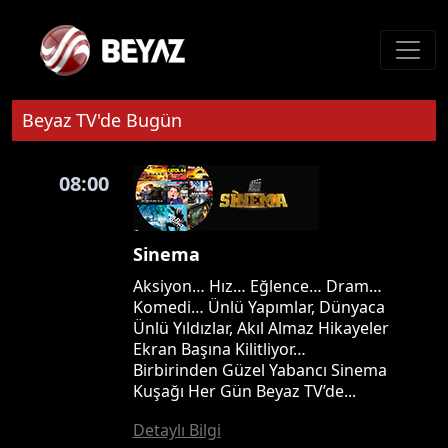
Beyaz TV'de Bugün
08:00
Sinema
Aksiyon… Hız… Eğlence… Dram…
Komedi… Ünlü Yapımlar, Dünyaca
Ünlü Yıldızlar, Akıl Almaz Hikayeler
Ekran Başına Kilitliyor…
Birbirinden Güzel Yabancı Sinema
Kuşağı Her Gün Beyaz TV’de...
Detaylı Bilgi