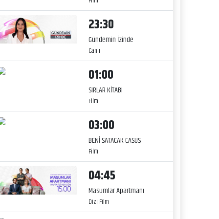
Film
23:30
Gündemin İzinde
Canlı
01:00
SIRLAR KİTABI
Film
03:00
BENİ SATACAK CASUS
Film
04:45
Masumlar Apartmanı
Dizi Film