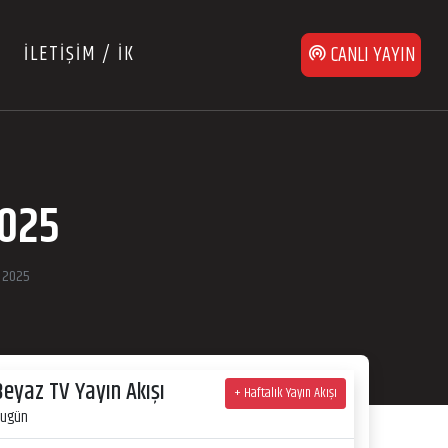
İLETİŞİM / İK
CANLI YAYIN
2025
s 2025
Beyaz TV Yayın Akışı
+ Haftalık Yayın Akışı
ugün