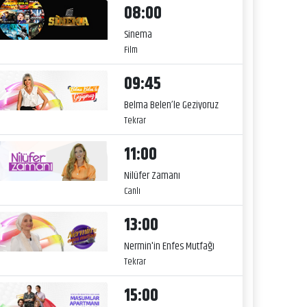
08:00
Sinema
Film
09:45
Belma Belen’le Geziyoruz
Tekrar
11:00
Nilüfer Zamanı
Canlı
13:00
Nermin'in Enfes Mutfağı
Tekrar
15:00