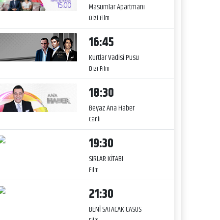
Masumlar Apartmanı
Dizi Film
16:45
Kurtlar Vadisi Pusu
Dizi Film
18:30
Beyaz Ana Haber
Canlı
19:30
SIRLAR KİTABI
Film
21:30
BENİ SATACAK CASUS