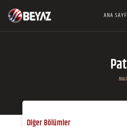
ANA SAY
Pat
Ana 
Diğer Bölümler