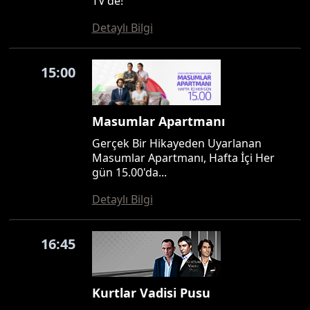
TV'de!
Detaylı Bilgi
15:00
Masumlar Apartmanı
Gerçek Bir Hikayeden Uyarlanan
Masumlar Apartmanı, Hafta İçi Her
gün 15.00'da...
Detaylı Bilgi
16:45
Kurtlar Vadisi Pusu