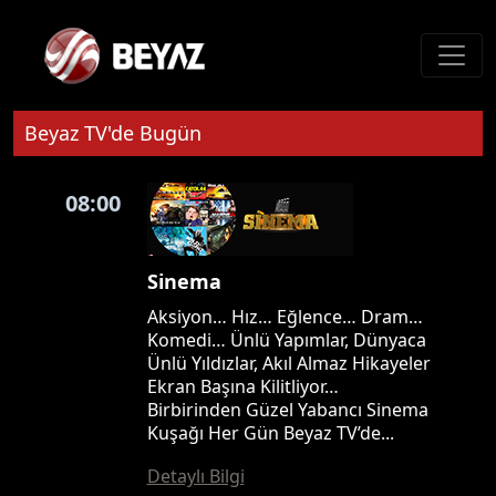
Beyaz TV'de Bugün
08:00
Sinema
Aksiyon… Hız… Eğlence… Dram…
Komedi… Ünlü Yapımlar, Dünyaca
Ünlü Yıldızlar, Akıl Almaz Hikayeler
Ekran Başına Kilitliyor…
Birbirinden Güzel Yabancı Sinema
Kuşağı Her Gün Beyaz TV’de...
Detaylı Bilgi