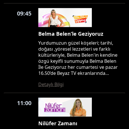
09:45
Belma Belen’le Geziyoruz
Yurdumuzun güzel köşeleri; tarihi,
doğası ,yöresel lezzetleri ve farklı
kültürleriyle, Belma Belen'in kendine
özgü keyifli sunumuyla Belma Belen
İle Geziyoruz her cumartesi ve pazar
16.50’de Beyaz TV ekranlarında…
Detaylı Bilgi
11:00
Nilüfer Zamanı