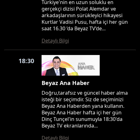
Türkiye'nin en uzun soluklu en
gerçekçi dizisi Polat Alemdar ve
arkadaşlarının sürükleyici hikayesi
Kurtlar Vadisi Pusu, hafta içi her gün
saat 16.30 ’da Beyaz TV’de...
Detaylı Bilgi
18:30
Beyaz Ana Haber
Doğru,tarafsız ve güncel haber alma
isteği bir seçimdir. Siz de seçiminizi
Beyaz Ana Haberden yana kullanın.
Beyaz Ana Haber hafta içi her gün
Dinç Tunçel'in sunumuyla 18:30'da
Beyaz TV ekranlarında...
Detaylı Bilgi