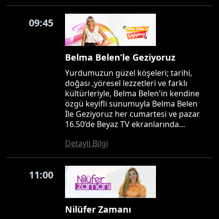
09:45
Belma Belen’le Geziyoruz
Yurdumuzun güzel köşeleri; tarihi,
doğası ,yöresel lezzetleri ve farklı
kültürleriyle, Belma Belen'in kendine
özgü keyifli sunumuyla Belma Belen
İle Geziyoruz her cumartesi ve pazar
16.50’de Beyaz TV ekranlarında…
Detaylı Bilgi
11:00
Nilüfer Zamanı