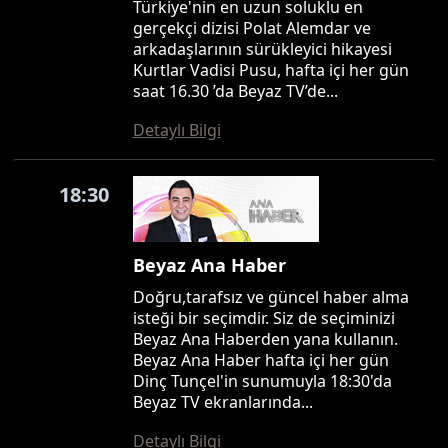
Türkiye'nin en uzun soluklu en
gerçekçi dizisi Polat Alemdar ve
arkadaşlarının sürükleyici hikayesi
Kurtlar Vadisi Pusu, hafta içi her gün
saat 16.30 ’da Beyaz TV’de...
Detaylı Bilgi
18:30
Beyaz Ana Haber
Doğru,tarafsız ve güncel haber alma
isteği bir seçimdir. Siz de seçiminizi
Beyaz Ana Haberden yana kullanın.
Beyaz Ana Haber hafta içi her gün
Dinç Tunçel'in sunumuyla 18:30'da
Beyaz TV ekranlarında...
Detaylı Bilgi