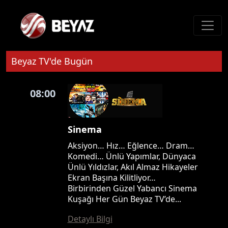
Beyaz TV'de Bugün
08:00
Sinema
Aksiyon… Hız… Eğlence… Dram…
Komedi… Ünlü Yapımlar, Dünyaca
Ünlü Yıldızlar, Akıl Almaz Hikayeler
Ekran Başına Kilitliyor…
Birbirinden Güzel Yabancı Sinema
Kuşağı Her Gün Beyaz TV’de...
Detaylı Bilgi