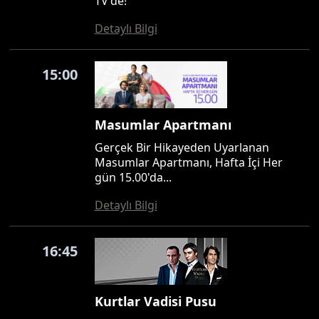
TV'de!
Detaylı Bilgi
15:00
Masumlar Apartmanı
Gerçek Bir Hikayeden Uyarlanan
Masumlar Apartmanı, Hafta İçi Her
gün 15.00'da...
Detaylı Bilgi
16:45
Kurtlar Vadisi Pusu