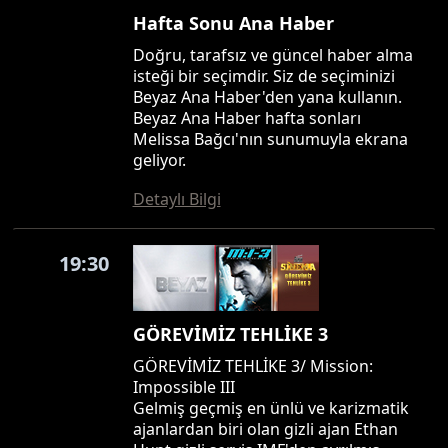
Hafta Sonu Ana Haber
Doğru, tarafsız ve güncel haber alma
isteği bir seçimdir. Siz de seçiminizi
Beyaz Ana Haber'den yana kullanın.
Beyaz Ana Haber hafta sonları
Melissa Bağcı'nın sunumuyla ekrana
geliyor.
Detaylı Bilgi
19:30
GÖREVİMİZ TEHLİKE 3
GÖREVİMİZ TEHLİKE 3/ Mission:
Impossible III
Gelmiş geçmiş en ünlü ve karizmatik
ajanlardan biri olan gizli ajan Ethan