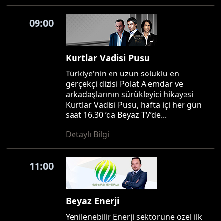
09:00
Kurtlar Vadisi Pusu
Türkiye'nin en uzun soluklu en
gerçekçi dizisi Polat Alemdar ve
arkadaşlarının sürükleyici hikayesi
Kurtlar Vadisi Pusu, hafta içi her gün
saat 16.30 ’da Beyaz TV’de...
Detaylı Bilgi
11:00
Beyaz Enerji
Yenilenebilir Enerji sektörüne özel ilk