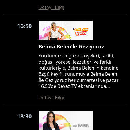
Detaylı Bilgi
16:50
Belma Belen’le Geziyoruz
Yurdumuzun güzel köşeleri; tarihi,
doğası ,yöresel lezzetleri ve farklı
kültürleriyle, Belma Belen'in kendine
özgü keyifli sunumuyla Belma Belen
İle Geziyoruz her cumartesi ve pazar
16.50’de Beyaz TV ekranlarında…
Detaylı Bilgi
18:30