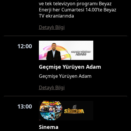
ve tek televizyon programı Beyaz
Enerji her Cumartesi 14.00’te Beyaz
TV ekranlarında
Detaylı Bilgi
12:00
Geçmişe Yürüyen Adam
Geçmişe Yürüyen Adam
Detaylı Bilgi
13:00
Sinema