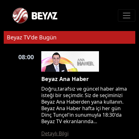
Beyaz TV'de Bugün
08:00
Beyaz Ana Haber
Doğru,tarafsız ve güncel haber alma
isteği bir seçimdir. Siz de seçiminizi
Beyaz Ana Haberden yana kullanın.
Beyaz Ana Haber hafta içi her gün
Dinç Tunçel'in sunumuyla 18:30'da
Beyaz TV ekranlarında...
Detaylı Bilgi