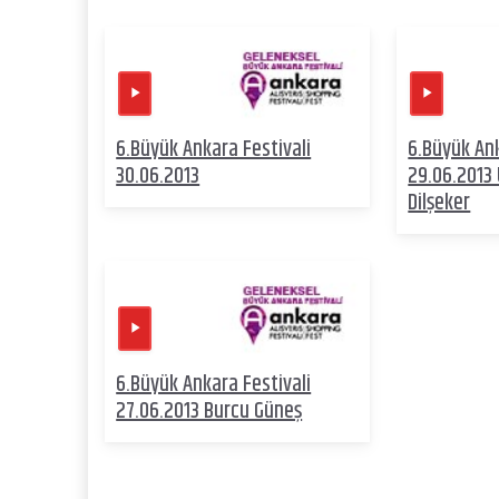
6.Büyük Ankara Festivali
6.Büyük Ank
30.06.2013
29.06.2013 
Dilşeker
6.Büyük Ankara Festivali
27.06.2013 Burcu Güneş