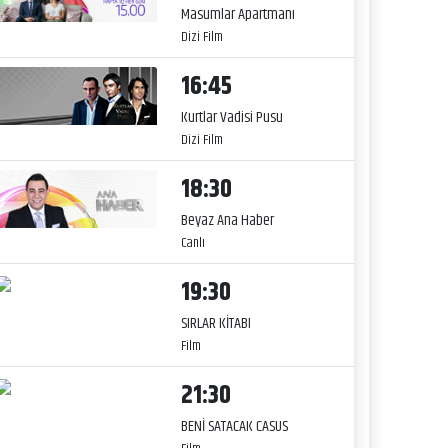
Masumlar Apartmanı
Dizi Film
16:45
Kurtlar Vadisi Pusu
Dizi Film
18:30
Beyaz Ana Haber
Canlı
19:30
SIRLAR KİTABI
Film
21:30
BENİ SATACAK CASUS