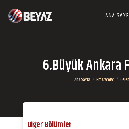
ANA SAY
6.Büyük Ankara Fe
Ana Sayfa
Programlar
Gelen
Diğer Bölümler