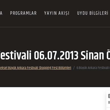
FA
PROGRAMLAR
YAYIN AKIŞI
UYDU BİLGİLERİ
stivali 06.07.2013 Sinan 
eksel Büyük Ankara Festivali Shopping Fest Bölümleri
6.Büyük Ankara Festivali 
B