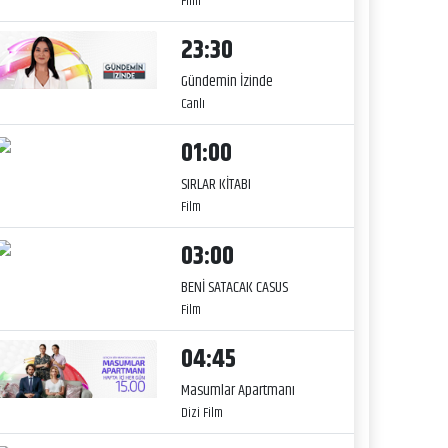
Film
23:30
Gündemin İzinde
Canlı
01:00
SIRLAR KİTABI
Film
03:00
BENİ SATACAK CASUS
Film
04:45
Masumlar Apartmanı
Dizi Film