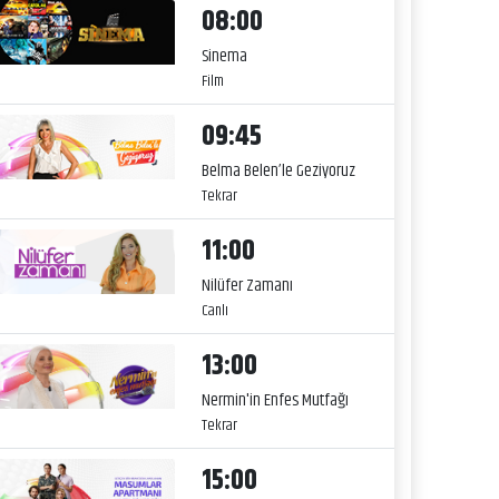
08:00
Sinema
Film
09:45
Belma Belen’le Geziyoruz
Tekrar
11:00
Nilüfer Zamanı
Canlı
13:00
Nermin'in Enfes Mutfağı
Tekrar
15:00