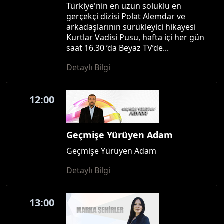
Türkiye'nin en uzun soluklu en
gerçekçi dizisi Polat Alemdar ve
arkadaşlarının sürükleyici hikayesi
Kurtlar Vadisi Pusu, hafta içi her gün
saat 16.30 ’da Beyaz TV’de...
Detaylı Bilgi
12:00
Geçmişe Yürüyen Adam
Geçmişe Yürüyen Adam
Detaylı Bilgi
13:00