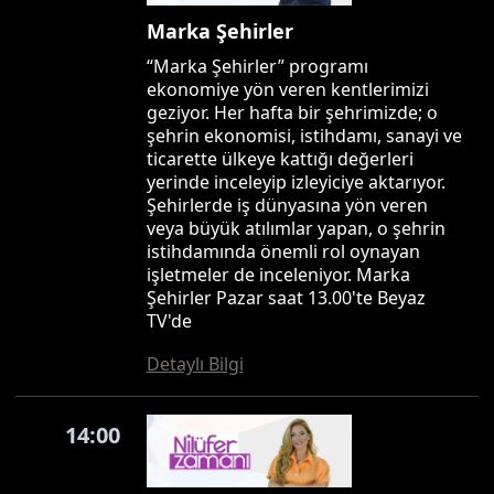
Marka Şehirler
“Marka Şehirler” programı
ekonomiye yön veren kentlerimizi
geziyor. Her hafta bir şehrimizde; o
şehrin ekonomisi, istihdamı, sanayi ve
ticarette ülkeye kattığı değerleri
yerinde inceleyip izleyiciye aktarıyor.
Şehirlerde iş dünyasına yön veren
veya büyük atılımlar yapan, o şehrin
istihdamında önemli rol oynayan
işletmeler de inceleniyor. Marka
Şehirler Pazar saat 13.00'te Beyaz
TV'de
Detaylı Bilgi
14:00