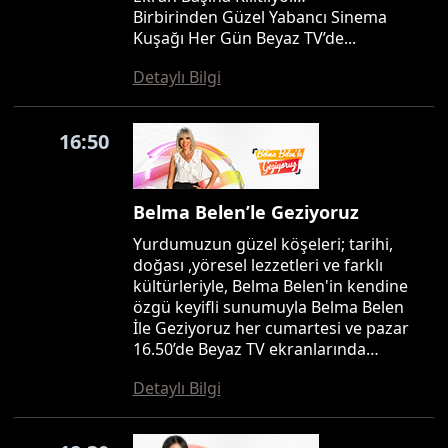
Birbirinden Güzel Yabancı Sinema
Kuşağı Her Gün Beyaz TV’de...
Detaylı Bilgi
16:50
Belma Belen’le Geziyoruz
Yurdumuzun güzel köşeleri; tarihi,
doğası ,yöresel lezzetleri ve farklı
kültürleriyle, Belma Belen'in kendine
özgü keyifli sunumuyla Belma Belen
İle Geziyoruz her cumartesi ve pazar
16.50’de Beyaz TV ekranlarında…
Detaylı Bilgi