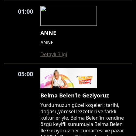
01:00
ANNE
ANNE
Detaylı Bilgi
05:00
Belma Belen’le Geziyoruz
Yurdumuzun güzel köşeleri; tarihi,
doğası ,yöresel lezzetleri ve farklı
kültürleriyle, Belma Belen'in kendine
özgü keyifli sunumuyla Belma Belen
İle Geziyoruz her cumartesi ve pazar