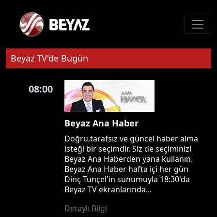
Beyaz TV'de Bugün
08:00
Beyaz Ana Haber
Doğru,tarafsız ve güncel haber alma
isteği bir seçimdir. Siz de seçiminizi
Beyaz Ana Haberden yana kullanın.
Beyaz Ana Haber hafta içi her gün
Dinç Tunçel'in sunumuyla 18:30'da
Beyaz TV ekranlarında...
Detaylı Bilgi