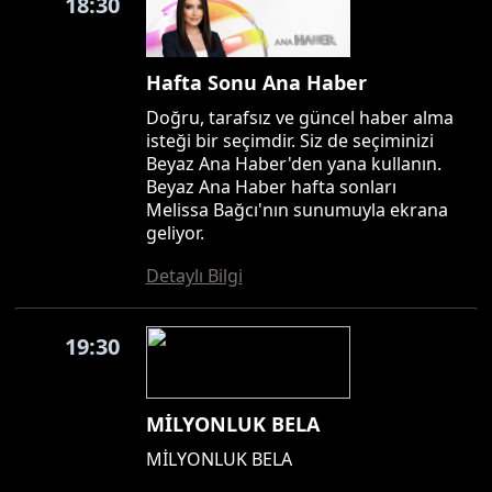
18:30
Hafta Sonu Ana Haber
Doğru, tarafsız ve güncel haber alma
isteği bir seçimdir. Siz de seçiminizi
Beyaz Ana Haber'den yana kullanın.
Beyaz Ana Haber hafta sonları
Melissa Bağcı'nın sunumuyla ekrana
geliyor.
Detaylı Bilgi
19:30
MİLYONLUK BELA
MİLYONLUK BELA