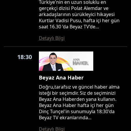
Türkiye'nin en uzun soluklu en
gerçekçi dizisi Polat Alemdar ve
arkadaşlarının sürükleyici hikayesi
Kurtlar Vadisi Pusu, hafta içi her gün
saat 16.30 ’da Beyaz TV’de...
Detaylı Bilgi
18:30
Beyaz Ana Haber
Doğru,tarafsız ve güncel haber alma
isteği bir seçimdir. Siz de seçiminizi
Beyaz Ana Haberden yana kullanın.
Beyaz Ana Haber hafta içi her gün
Dinç Tunçel'in sunumuyla 18:30'da
Beyaz TV ekranlarında...
Detaylı Bilgi