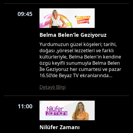
09:45
Belma Belen’le Geziyoruz
Yurdumuzun güzel köşeleri; tarihi,
doğası ,yöresel lezzetleri ve farklı
kültürleriyle, Belma Belen'in kendine
özgü keyifli sunumuyla Belma Belen
İle Geziyoruz her cumartesi ve pazar
16.50’de Beyaz TV ekranlarında…
Detaylı Bilgi
11:00
Nilüfer Zamanı