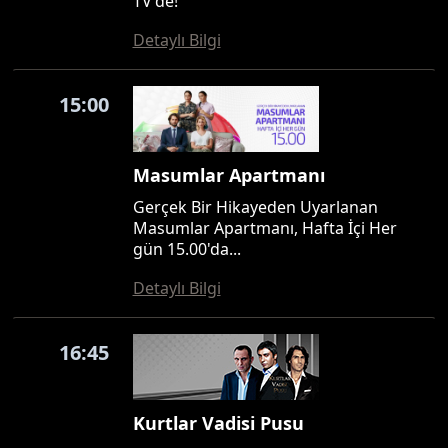
TV'de!
Detaylı Bilgi
15:00
Masumlar Apartmanı
Gerçek Bir Hikayeden Uyarlanan
Masumlar Apartmanı, Hafta İçi Her
gün 15.00'da...
Detaylı Bilgi
16:45
Kurtlar Vadisi Pusu