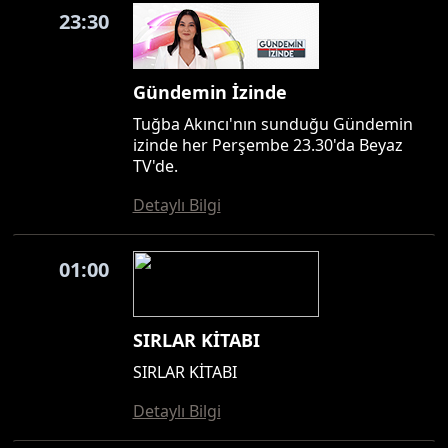
23:30
Gündemin İzinde
Tuğba Akıncı'nın sunduğu Gündemin
izinde her Perşembe 23.30'da Beyaz
TV'de.
Detaylı Bilgi
01:00
SIRLAR KİTABI
SIRLAR KİTABI
Detaylı Bilgi