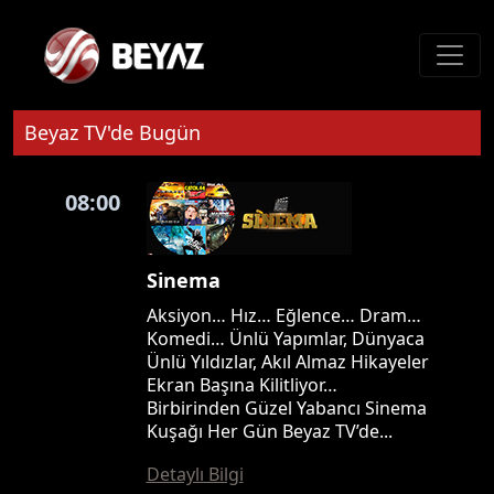
Beyaz TV'de Bugün
08:00
Sinema
Aksiyon… Hız… Eğlence… Dram…
Komedi… Ünlü Yapımlar, Dünyaca
Ünlü Yıldızlar, Akıl Almaz Hikayeler
Ekran Başına Kilitliyor…
Birbirinden Güzel Yabancı Sinema
Kuşağı Her Gün Beyaz TV’de...
Detaylı Bilgi