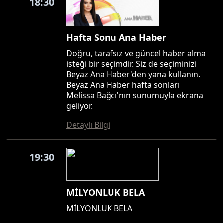
18:30
Hafta Sonu Ana Haber
Doğru, tarafsız ve güncel haber alma
isteği bir seçimdir. Siz de seçiminizi
Beyaz Ana Haber'den yana kullanın.
Beyaz Ana Haber hafta sonları
Melissa Bağcı'nın sunumuyla ekrana
geliyor.
Detaylı Bilgi
19:30
MİLYONLUK BELA
MİLYONLUK BELA