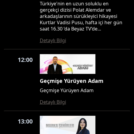
Türkiye'nin en uzun soluklu en
gerçekçi dizisi Polat Alemdar ve
arkadaşlarının sürükleyici hikayesi
Kurtlar Vadisi Pusu, hafta içi her gün
saat 16.30 ’da Beyaz TV’de...
Detaylı Bilgi
12:00
Geçmişe Yürüyen Adam
Geçmişe Yürüyen Adam
Detaylı Bilgi
13:00