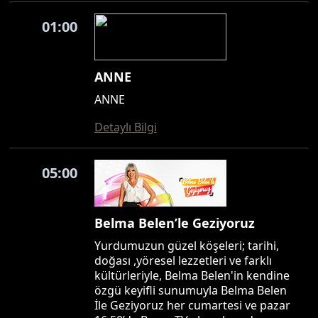
01:00
ANNE
ANNE
Detaylı Bilgi
05:00
Belma Belen’le Geziyoruz
Yurdumuzun güzel köşeleri; tarihi,
doğası ,yöresel lezzetleri ve farklı
kültürleriyle, Belma Belen'in kendine
özgü keyifli sunumuyla Belma Belen
İle Geziyoruz her cumartesi ve pazar