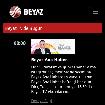
Beyaz TV'de Bugün
08:00
Beyaz Ana Haber
Doğru,tarafsız ve güncel haber alma
isteği bir seçimdir. Siz de seçiminizi
Beyaz Ana Haberden yana kullanın.
Beyaz Ana Haber hafta içi her gün
Dinç Tunçel'in sunumuyla 18:30'da
Beyaz TV ekranlarında...
Detaylı Bilgi