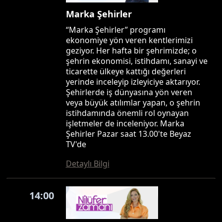
Marka Şehirler
“Marka Şehirler” programı
ekonomiye yön veren kentlerimizi
geziyor. Her hafta bir şehrimizde; o
şehrin ekonomisi, istihdamı, sanayi ve
ticarette ülkeye kattığı değerleri
yerinde inceleyip izleyiciye aktarıyor.
Şehirlerde iş dünyasına yön veren
veya büyük atılımlar yapan, o şehrin
istihdamında önemli rol oynayan
işletmeler de inceleniyor. Marka
Şehirler Pazar saat 13.00'te Beyaz
TV'de
Detaylı Bilgi
14:00