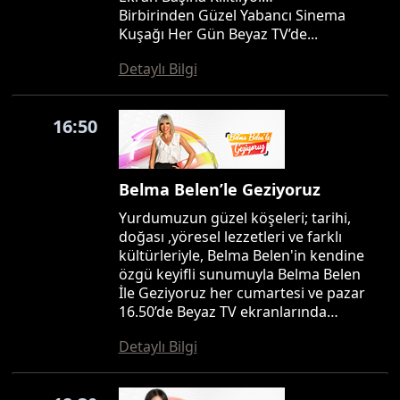
Birbirinden Güzel Yabancı Sinema
Kuşağı Her Gün Beyaz TV’de...
Detaylı Bilgi
16:50
Belma Belen’le Geziyoruz
Yurdumuzun güzel köşeleri; tarihi,
doğası ,yöresel lezzetleri ve farklı
kültürleriyle, Belma Belen'in kendine
özgü keyifli sunumuyla Belma Belen
İle Geziyoruz her cumartesi ve pazar
16.50’de Beyaz TV ekranlarında…
Detaylı Bilgi