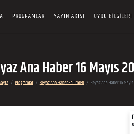
FA
PROGRAMLAR
YAYIN AKIŞI
UYDU BİLGİLERİ
yaz Ana Haber 16 Mayıs 2
Sayfa
Programlar
Beyaz Ana Haber Bölümleri
Beyaz Ana Haber 16 Mayıs
B