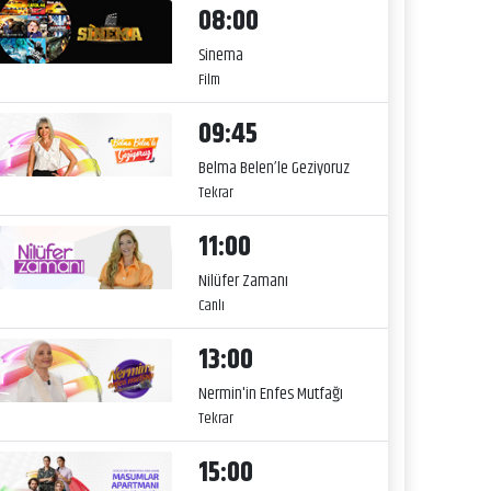
08:00
Sinema
Film
09:45
Belma Belen’le Geziyoruz
Tekrar
11:00
Nilüfer Zamanı
Canlı
13:00
Nermin'in Enfes Mutfağı
Tekrar
15:00