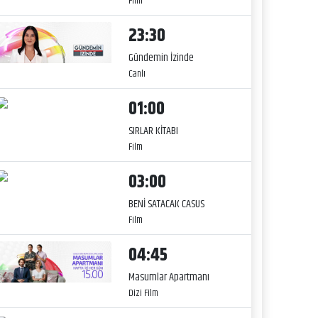
Film
23:30
Gündemin İzinde
Canlı
01:00
SIRLAR KİTABI
Film
03:00
BENİ SATACAK CASUS
Film
04:45
Masumlar Apartmanı
Dizi Film