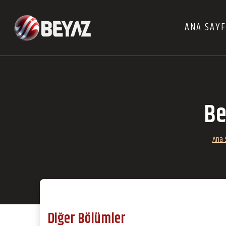
ANA SAY
Be
Ana 
Diğer Bölümler