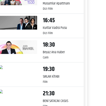
Masumlar Apartmanı
Dizi Film
16:45
Kurtlar Vadisi Pusu
Dizi Film
18:30
Beyaz Ana Haber
Canlı
19:30
SIRLAR KİTABI
Film
21:30
BENİ SATACAK CASUS