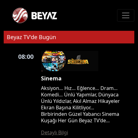
Beyaz TV'de Bugün
08:00
Sinema
Aksiyon… Hız… Eğlence… Dram…
Komedi… Ünlü Yapımlar, Dünyaca
Ünlü Yıldızlar, Akıl Almaz Hikayeler
Ekran Başına Kilitliyor…
Birbirinden Güzel Yabancı Sinema
Kuşağı Her Gün Beyaz TV’de...
Detaylı Bilgi