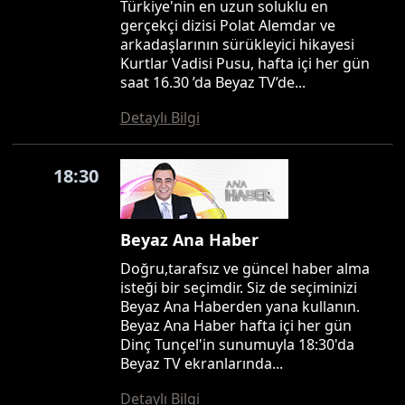
Türkiye'nin en uzun soluklu en
gerçekçi dizisi Polat Alemdar ve
arkadaşlarının sürükleyici hikayesi
Kurtlar Vadisi Pusu, hafta içi her gün
saat 16.30 ’da Beyaz TV’de...
Detaylı Bilgi
18:30
Beyaz Ana Haber
Doğru,tarafsız ve güncel haber alma
isteği bir seçimdir. Siz de seçiminizi
Beyaz Ana Haberden yana kullanın.
Beyaz Ana Haber hafta içi her gün
Dinç Tunçel'in sunumuyla 18:30'da
Beyaz TV ekranlarında...
Detaylı Bilgi