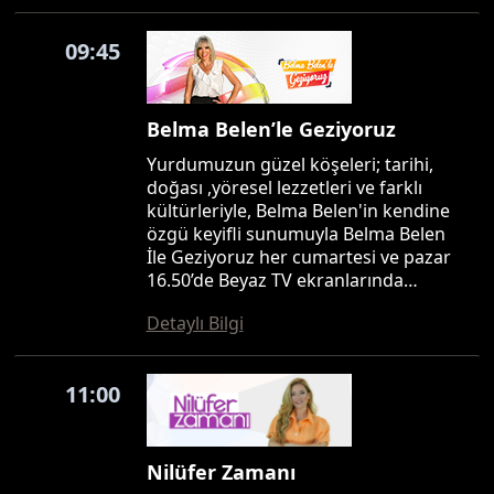
09:45
Belma Belen’le Geziyoruz
Yurdumuzun güzel köşeleri; tarihi,
doğası ,yöresel lezzetleri ve farklı
kültürleriyle, Belma Belen'in kendine
özgü keyifli sunumuyla Belma Belen
İle Geziyoruz her cumartesi ve pazar
16.50’de Beyaz TV ekranlarında…
Detaylı Bilgi
11:00
Nilüfer Zamanı