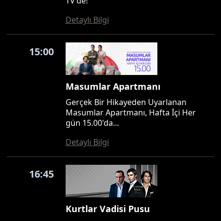
TV'de!
Detaylı Bilgi
15:00
Masumlar Apartmanı
Gerçek Bir Hikayeden Uyarlanan
Masumlar Apartmanı, Hafta İçi Her
gün 15.00'da...
Detaylı Bilgi
16:45
Kurtlar Vadisi Pusu