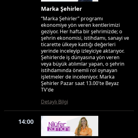
Marka Şehirler
“Marka Şehirler” programı
ekonomiye yön veren kentlerimizi
geziyor. Her hafta bir şehrimizde; o
şehrin ekonomisi, istihdamı, sanayi ve
ticarette ülkeye kattığı değerleri
yerinde inceleyip izleyiciye aktarıyor.
Şehirlerde iş dünyasına yön veren
veya büyük atılımlar yapan, o şehrin
istihdamında önemli rol oynayan
işletmeler de inceleniyor. Marka
Şehirler Pazar saat 13.00'te Beyaz
TV'de
Detaylı Bilgi
14:00