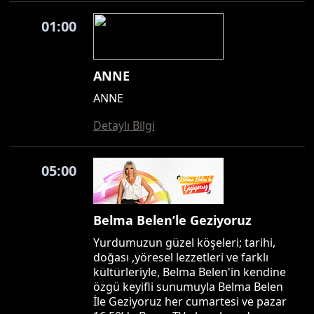
01:00
ANNE
ANNE
Detaylı Bilgi
05:00
Belma Belen’le Geziyoruz
Yurdumuzun güzel köşeleri; tarihi,
doğası ,yöresel lezzetleri ve farklı
kültürleriyle, Belma Belen'in kendine
özgü keyifli sunumuyla Belma Belen
İle Geziyoruz her cumartesi ve pazar