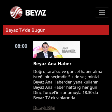
Beyaz TV'de Bugün
08:00
Beyaz Ana Haber
Doğru,tarafsız ve güncel haber alma
isteği bir seçimdir. Siz de seçiminizi
Beyaz Ana Haberden yana kullanın.
Beyaz Ana Haber hafta içi her gün
Dinç Tunçel'in sunumuyla 18:30'da
Beyaz TV ekranlarında...
Detaylı Bilgi