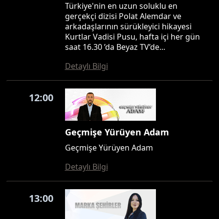
Türkiye'nin en uzun soluklu en
gerçekçi dizisi Polat Alemdar ve
arkadaşlarının sürükleyici hikayesi
Kurtlar Vadisi Pusu, hafta içi her gün
saat 16.30 ’da Beyaz TV’de...
Detaylı Bilgi
12:00
Geçmişe Yürüyen Adam
Geçmişe Yürüyen Adam
Detaylı Bilgi
13:00