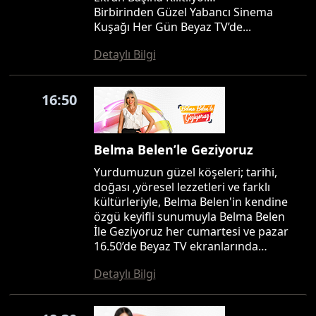
Birbirinden Güzel Yabancı Sinema
Kuşağı Her Gün Beyaz TV’de...
Detaylı Bilgi
16:50
Belma Belen’le Geziyoruz
Yurdumuzun güzel köşeleri; tarihi,
doğası ,yöresel lezzetleri ve farklı
kültürleriyle, Belma Belen'in kendine
özgü keyifli sunumuyla Belma Belen
İle Geziyoruz her cumartesi ve pazar
16.50’de Beyaz TV ekranlarında…
Detaylı Bilgi