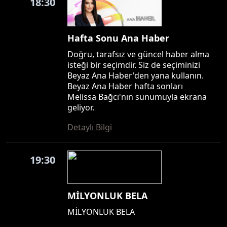
18:30
Hafta Sonu Ana Haber
Doğru, tarafsız ve güncel haber alma
isteği bir seçimdir. Siz de seçiminizi
Beyaz Ana Haber'den yana kullanın.
Beyaz Ana Haber hafta sonları
Melissa Bağcı'nın sunumuyla ekrana
geliyor.
Detaylı Bilgi
19:30
MİLYONLUK BELA
MİLYONLUK BELA