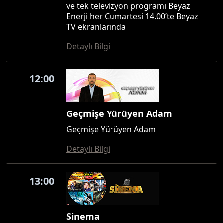
ve tek televizyon programı Beyaz
Enerji her Cumartesi 14.00’te Beyaz
TV ekranlarında
Detaylı Bilgi
12:00
Geçmişe Yürüyen Adam
Geçmişe Yürüyen Adam
Detaylı Bilgi
13:00
Sinema