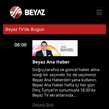
Beyaz TV'de Bugün
08:00
Beyaz Ana Haber
Doğru,tarafsız ve güncel haber alma
isteği bir seçimdir. Siz de seçiminizi
Beyaz Ana Haberden yana kullanın.
Beyaz Ana Haber hafta içi her gün
Dinç Tunçel'in sunumuyla 18:30'da
Beyaz TV ekranlarında...
Detaylı Bilgi