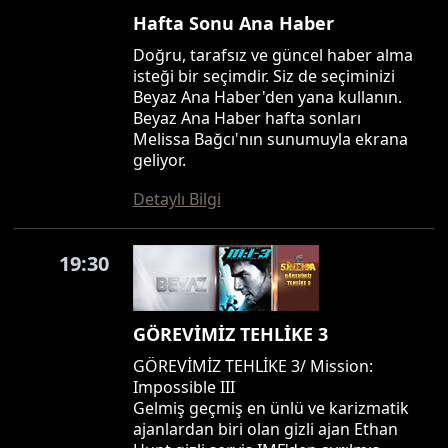
Hafta Sonu Ana Haber
Doğru, tarafsız ve güncel haber alma
isteği bir seçimdir. Siz de seçiminizi
Beyaz Ana Haber'den yana kullanın.
Beyaz Ana Haber hafta sonları
Melissa Bağcı'nın sunumuyla ekrana
geliyor.
Detaylı Bilgi
19:30
GÖREVİMİZ TEHLİKE 3
GÖREVİMİZ TEHLİKE 3/ Mission:
Impossible III
Gelmiş geçmiş en ünlü ve karizmatik
ajanlardan biri olan gizli ajan Ethan