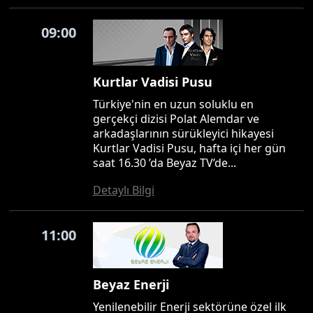
09:00
Kurtlar Vadisi Pusu
Türkiye'nin en uzun soluklu en
gerçekçi dizisi Polat Alemdar ve
arkadaşlarının sürükleyici hikayesi
Kurtlar Vadisi Pusu, hafta içi her gün
saat 16.30 ’da Beyaz TV’de...
Detaylı Bilgi
11:00
Beyaz Enerji
Yenilenebilir Enerji sektörüne özel ilk