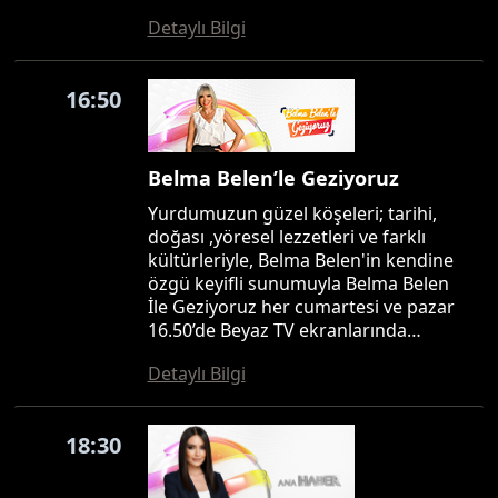
Detaylı Bilgi
16:50
Belma Belen’le Geziyoruz
Yurdumuzun güzel köşeleri; tarihi,
doğası ,yöresel lezzetleri ve farklı
kültürleriyle, Belma Belen'in kendine
özgü keyifli sunumuyla Belma Belen
İle Geziyoruz her cumartesi ve pazar
16.50’de Beyaz TV ekranlarında…
Detaylı Bilgi
18:30