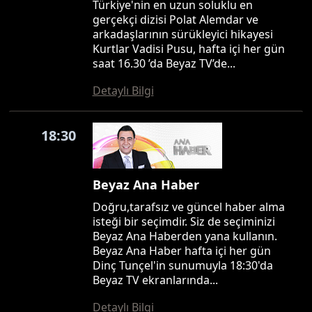
Türkiye'nin en uzun soluklu en
gerçekçi dizisi Polat Alemdar ve
arkadaşlarının sürükleyici hikayesi
Kurtlar Vadisi Pusu, hafta içi her gün
saat 16.30 ’da Beyaz TV’de...
Detaylı Bilgi
18:30
Beyaz Ana Haber
Doğru,tarafsız ve güncel haber alma
isteği bir seçimdir. Siz de seçiminizi
Beyaz Ana Haberden yana kullanın.
Beyaz Ana Haber hafta içi her gün
Dinç Tunçel'in sunumuyla 18:30'da
Beyaz TV ekranlarında...
Detaylı Bilgi