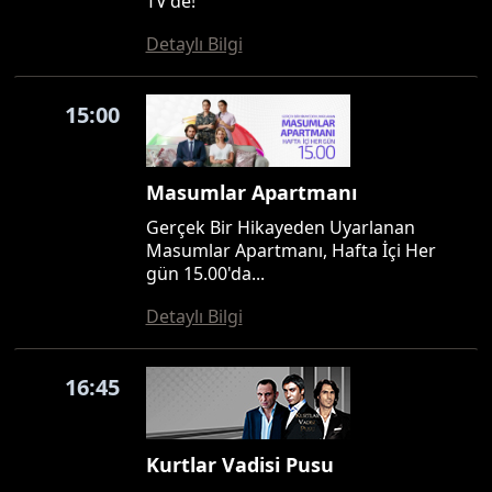
TV'de!
Detaylı Bilgi
15:00
Masumlar Apartmanı
Gerçek Bir Hikayeden Uyarlanan
Masumlar Apartmanı, Hafta İçi Her
gün 15.00'da...
Detaylı Bilgi
16:45
Kurtlar Vadisi Pusu