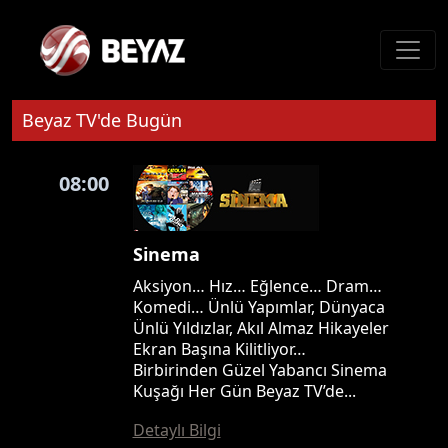
Beyaz TV'de Bugün
08:00
Sinema
Aksiyon… Hız… Eğlence… Dram…
Komedi… Ünlü Yapımlar, Dünyaca
Ünlü Yıldızlar, Akıl Almaz Hikayeler
Ekran Başına Kilitliyor…
Birbirinden Güzel Yabancı Sinema
Kuşağı Her Gün Beyaz TV’de...
Detaylı Bilgi