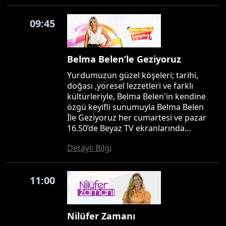
09:45
Belma Belen’le Geziyoruz
Yurdumuzun güzel köşeleri; tarihi,
doğası ,yöresel lezzetleri ve farklı
kültürleriyle, Belma Belen'in kendine
özgü keyifli sunumuyla Belma Belen
İle Geziyoruz her cumartesi ve pazar
16.50’de Beyaz TV ekranlarında…
Detaylı Bilgi
11:00
Nilüfer Zamanı