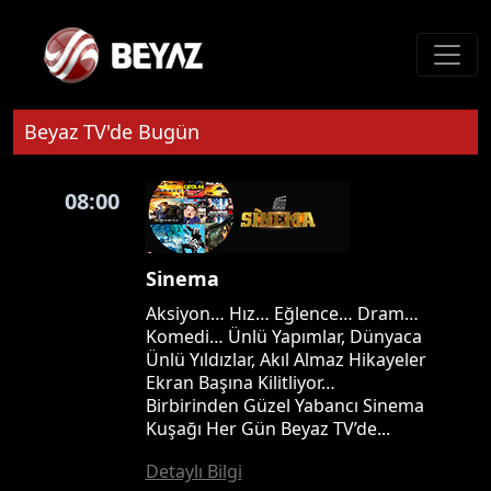
Beyaz TV'de Bugün
08:00
Sinema
Aksiyon… Hız… Eğlence… Dram…
Komedi… Ünlü Yapımlar, Dünyaca
Ünlü Yıldızlar, Akıl Almaz Hikayeler
Ekran Başına Kilitliyor…
Birbirinden Güzel Yabancı Sinema
Kuşağı Her Gün Beyaz TV’de...
Detaylı Bilgi