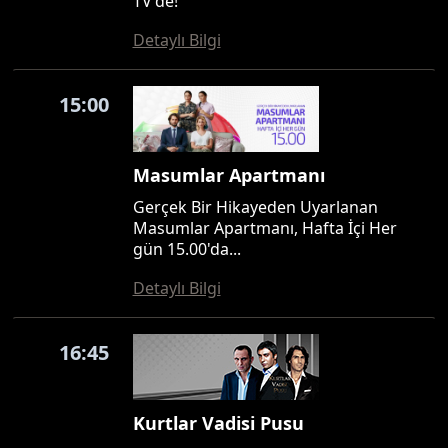
TV'de!
Detaylı Bilgi
15:00
Masumlar Apartmanı
Gerçek Bir Hikayeden Uyarlanan
Masumlar Apartmanı, Hafta İçi Her
gün 15.00'da...
Detaylı Bilgi
16:45
Kurtlar Vadisi Pusu