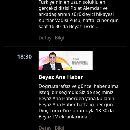
Türkiye'nin en uzun soluklu en
gerçekçi dizisi Polat Alemdar ve
arkadaşlarının sürükleyici hikayesi
Kurtlar Vadisi Pusu, hafta içi her gün
saat 16.30 ’da Beyaz TV’de...
Detaylı Bilgi
18:30
Beyaz Ana Haber
Doğru,tarafsız ve güncel haber alma
isteği bir seçimdir. Siz de seçiminizi
Beyaz Ana Haberden yana kullanın.
Beyaz Ana Haber hafta içi her gün
Dinç Tunçel'in sunumuyla 18:30'da
Beyaz TV ekranlarında...
Detaylı Bilgi