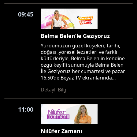
09:45
Belma Belen’le Geziyoruz
Yurdumuzun güzel köşeleri; tarihi,
doğası ,yöresel lezzetleri ve farklı
kültürleriyle, Belma Belen'in kendine
özgü keyifli sunumuyla Belma Belen
İle Geziyoruz her cumartesi ve pazar
16.50’de Beyaz TV ekranlarında…
Detaylı Bilgi
11:00
Nilüfer Zamanı