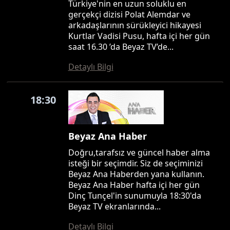
Türkiye'nin en uzun soluklu en
gerçekçi dizisi Polat Alemdar ve
arkadaşlarının sürükleyici hikayesi
Kurtlar Vadisi Pusu, hafta içi her gün
saat 16.30 ’da Beyaz TV’de...
Detaylı Bilgi
18:30
Beyaz Ana Haber
Doğru,tarafsız ve güncel haber alma
isteği bir seçimdir. Siz de seçiminizi
Beyaz Ana Haberden yana kullanın.
Beyaz Ana Haber hafta içi her gün
Dinç Tunçel'in sunumuyla 18:30'da
Beyaz TV ekranlarında...
Detaylı Bilgi