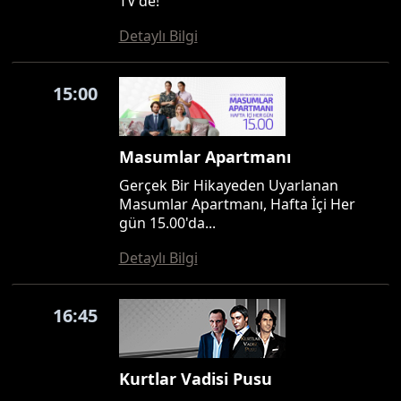
TV'de!
Detaylı Bilgi
15:00
Masumlar Apartmanı
Gerçek Bir Hikayeden Uyarlanan
Masumlar Apartmanı, Hafta İçi Her
gün 15.00'da...
Detaylı Bilgi
16:45
Kurtlar Vadisi Pusu