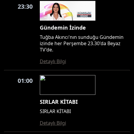
23:30
Gündemin İzinde
Tuğba Akıncı'nın sunduğu Gündemin
izinde her Perşembe 23.30'da Beyaz
TV'de.
Detaylı Bilgi
01:00
SIRLAR KİTABI
SIRLAR KİTABI
Detaylı Bilgi