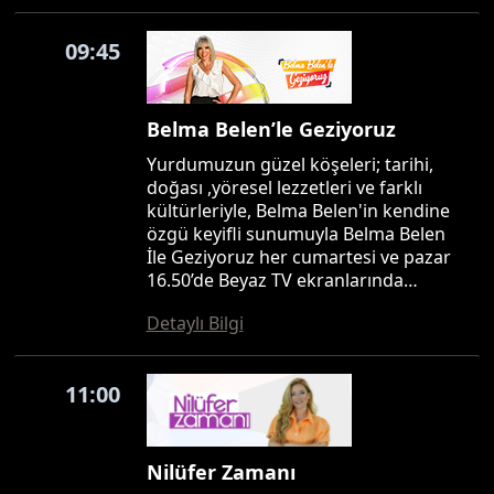
09:45
Belma Belen’le Geziyoruz
Yurdumuzun güzel köşeleri; tarihi,
doğası ,yöresel lezzetleri ve farklı
kültürleriyle, Belma Belen'in kendine
özgü keyifli sunumuyla Belma Belen
İle Geziyoruz her cumartesi ve pazar
16.50’de Beyaz TV ekranlarında…
Detaylı Bilgi
11:00
Nilüfer Zamanı