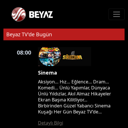
Beyaz TV'de Bugün
08:00
Sinema
Aksiyon… Hız… Eğlence… Dram…
Komedi… Ünlü Yapımlar, Dünyaca
Ünlü Yıldızlar, Akıl Almaz Hikayeler
Ekran Başına Kilitliyor…
Birbirinden Güzel Yabancı Sinema
Kuşağı Her Gün Beyaz TV’de...
Detaylı Bilgi