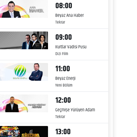
08:00
Beyaz Ana Haber
Tekrar
09:00
Kurtlar Vadisi Pusu
Dizi Film
11:00
Beyaz Enerji
Yeni Bölüm
12:00
Geçmişe Yürüyen Adam
Tekrar
13:00