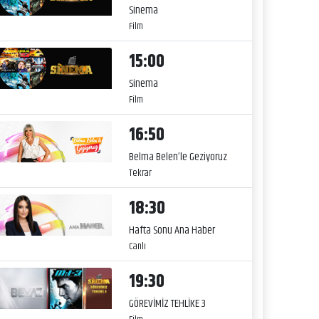
Sinema
Film
15:00
Sinema
Film
16:50
Belma Belen’le Geziyoruz
Tekrar
18:30
Hafta Sonu Ana Haber
Canlı
19:30
GÖREVİMİZ TEHLİKE 3