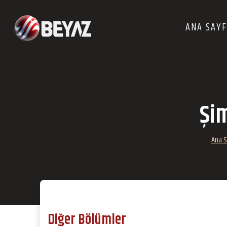
ANA SAY
Şim
Ana S
Diğer Bölümler