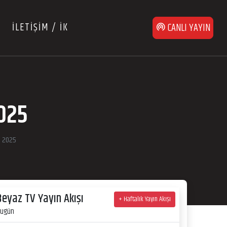
İLETİŞİM / İK
CANLI YAYIN
2025
n 2025
Beyaz TV Yayın Akışı
+ Haftalık Yayın Akışı
ugün