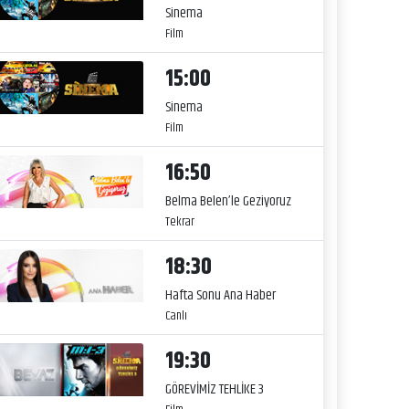
Sinema
Film
15:00
Sinema
Film
16:50
Belma Belen’le Geziyoruz
Tekrar
18:30
Hafta Sonu Ana Haber
Canlı
19:30
GÖREVİMİZ TEHLİKE 3