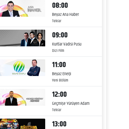
08:00
Beyaz Ana Haber
Tekrar
09:00
Kurtlar Vadisi Pusu
Dizi Film
11:00
Beyaz Enerji
Yeni Bölüm
12:00
Geçmişe Yürüyen Adam
Tekrar
13:00