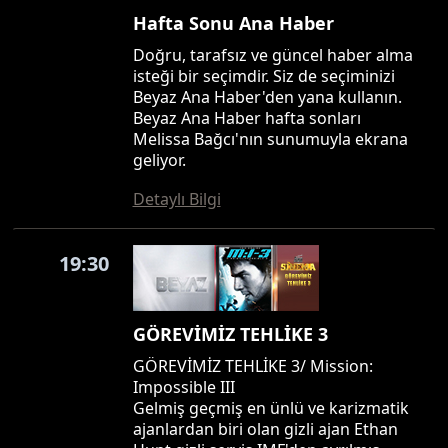
Hafta Sonu Ana Haber
Doğru, tarafsız ve güncel haber alma
isteği bir seçimdir. Siz de seçiminizi
Beyaz Ana Haber'den yana kullanın.
Beyaz Ana Haber hafta sonları
Melissa Bağcı'nın sunumuyla ekrana
geliyor.
Detaylı Bilgi
19:30
GÖREVİMİZ TEHLİKE 3
GÖREVİMİZ TEHLİKE 3/ Mission:
Impossible III
Gelmiş geçmiş en ünlü ve karizmatik
ajanlardan biri olan gizli ajan Ethan