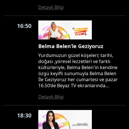
Detaylı Bilgi
16:50
Belma Belen’le Geziyoruz
Yurdumuzun güzel köşeleri; tarihi,
doğası ,yöresel lezzetleri ve farklı
kültürleriyle, Belma Belen'in kendine
özgü keyifli sunumuyla Belma Belen
İle Geziyoruz her cumartesi ve pazar
16.50’de Beyaz TV ekranlarında…
Detaylı Bilgi
18:30