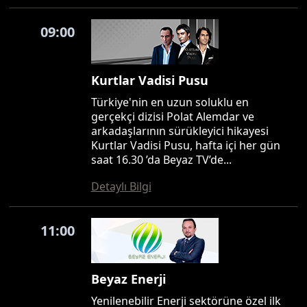
09:00
Kurtlar Vadisi Pusu
Türkiye'nin en uzun soluklu en
gerçekçi dizisi Polat Alemdar ve
arkadaşlarının sürükleyici hikayesi
Kurtlar Vadisi Pusu, hafta içi her gün
saat 16.30 ’da Beyaz TV’de...
Detaylı Bilgi
11:00
Beyaz Enerji
Yenilenebilir Enerji sektörüne özel ilk