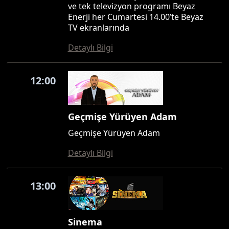
ve tek televizyon programı Beyaz
Enerji her Cumartesi 14.00’te Beyaz
TV ekranlarında
Detaylı Bilgi
12:00
Geçmişe Yürüyen Adam
Geçmişe Yürüyen Adam
Detaylı Bilgi
13:00
Sinema