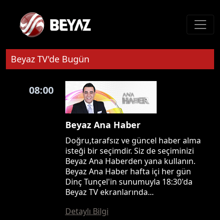
Beyaz TV'de Bugün
08:00
Beyaz Ana Haber
Doğru,tarafsız ve güncel haber alma
isteği bir seçimdir. Siz de seçiminizi
Beyaz Ana Haberden yana kullanın.
Beyaz Ana Haber hafta içi her gün
Dinç Tunçel'in sunumuyla 18:30'da
Beyaz TV ekranlarında...
Detaylı Bilgi