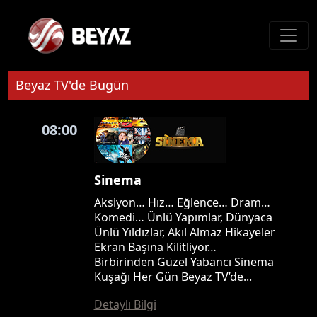
Beyaz TV'de Bugün
08:00
Sinema
Aksiyon… Hız… Eğlence… Dram…
Komedi… Ünlü Yapımlar, Dünyaca
Ünlü Yıldızlar, Akıl Almaz Hikayeler
Ekran Başına Kilitliyor…
Birbirinden Güzel Yabancı Sinema
Kuşağı Her Gün Beyaz TV’de...
Detaylı Bilgi