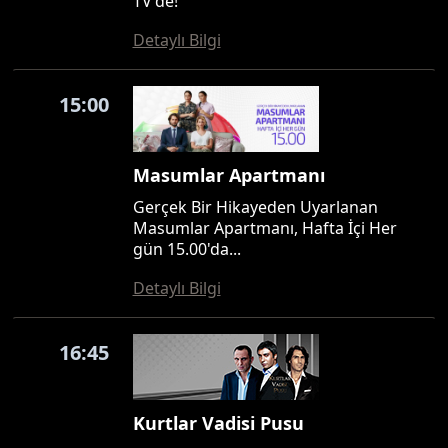
TV'de!
Detaylı Bilgi
15:00
Masumlar Apartmanı
Gerçek Bir Hikayeden Uyarlanan
Masumlar Apartmanı, Hafta İçi Her
gün 15.00'da...
Detaylı Bilgi
16:45
Kurtlar Vadisi Pusu