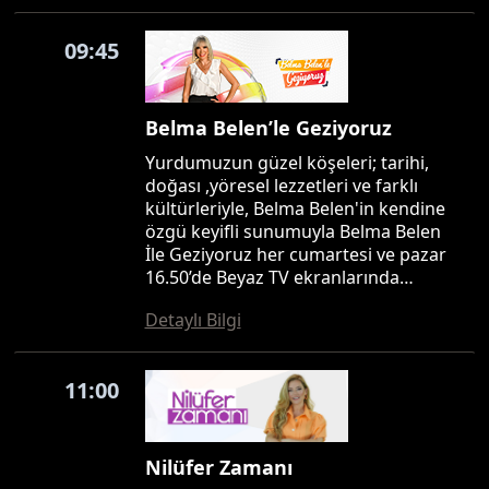
09:45
Belma Belen’le Geziyoruz
Yurdumuzun güzel köşeleri; tarihi,
doğası ,yöresel lezzetleri ve farklı
kültürleriyle, Belma Belen'in kendine
özgü keyifli sunumuyla Belma Belen
İle Geziyoruz her cumartesi ve pazar
16.50’de Beyaz TV ekranlarında…
Detaylı Bilgi
11:00
Nilüfer Zamanı