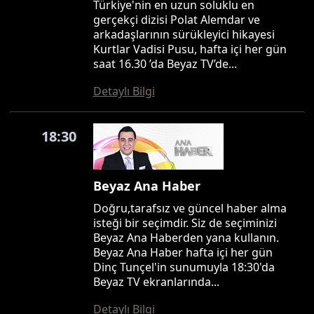
Türkiye'nin en uzun soluklu en
gerçekçi dizisi Polat Alemdar ve
arkadaşlarının sürükleyici hikayesi
Kurtlar Vadisi Pusu, hafta içi her gün
saat 16.30 ’da Beyaz TV’de...
Detaylı Bilgi
18:30
Beyaz Ana Haber
Doğru,tarafsız ve güncel haber alma
isteği bir seçimdir. Siz de seçiminizi
Beyaz Ana Haberden yana kullanın.
Beyaz Ana Haber hafta içi her gün
Dinç Tunçel'in sunumuyla 18:30'da
Beyaz TV ekranlarında...
Detaylı Bilgi