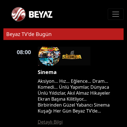
Beyaz TV'de Bugün
08:00
Sinema
Aksiyon… Hız… Eğlence… Dram…
Komedi… Ünlü Yapımlar, Dünyaca
Ünlü Yıldızlar, Akıl Almaz Hikayeler
Ekran Başına Kilitliyor…
Birbirinden Güzel Yabancı Sinema
Kuşağı Her Gün Beyaz TV’de...
Detaylı Bilgi