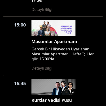
TV'de!
Detaylı Bilgi
15:00
Masumlar Apartmanı
Gerçek Bir Hikayeden Uyarlanan
Masumlar Apartmanı, Hafta İçi Her
gün 15.00'da...
Detaylı Bilgi
16:45
Kurtlar Vadisi Pusu