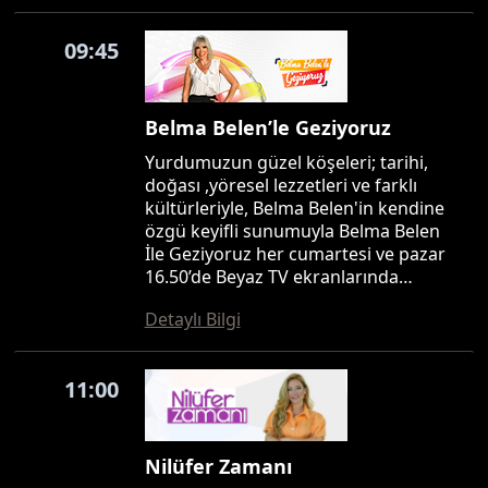
09:45
Belma Belen’le Geziyoruz
Yurdumuzun güzel köşeleri; tarihi,
doğası ,yöresel lezzetleri ve farklı
kültürleriyle, Belma Belen'in kendine
özgü keyifli sunumuyla Belma Belen
İle Geziyoruz her cumartesi ve pazar
16.50’de Beyaz TV ekranlarında…
Detaylı Bilgi
11:00
Nilüfer Zamanı