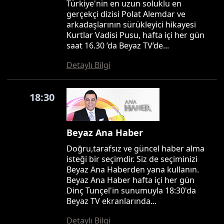
Türkiye'nin en uzun soluklu en
gerçekçi dizisi Polat Alemdar ve
arkadaşlarının sürükleyici hikayesi
Kurtlar Vadisi Pusu, hafta içi her gün
saat 16.30 ’da Beyaz TV’de...
Detaylı Bilgi
18:30
Beyaz Ana Haber
Doğru,tarafsız ve güncel haber alma
isteği bir seçimdir. Siz de seçiminizi
Beyaz Ana Haberden yana kullanın.
Beyaz Ana Haber hafta içi her gün
Dinç Tunçel'in sunumuyla 18:30'da
Beyaz TV ekranlarında...
Detaylı Bilgi