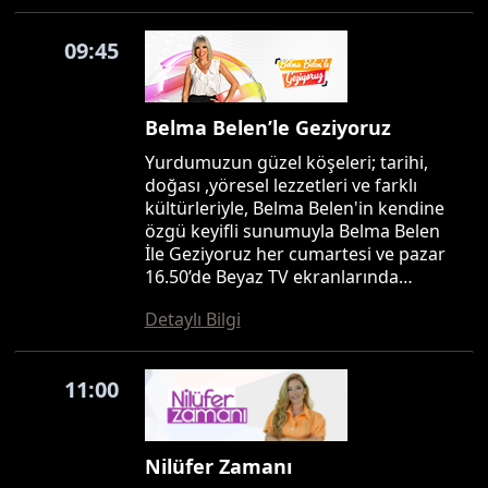
09:45
Belma Belen’le Geziyoruz
Yurdumuzun güzel köşeleri; tarihi,
doğası ,yöresel lezzetleri ve farklı
kültürleriyle, Belma Belen'in kendine
özgü keyifli sunumuyla Belma Belen
İle Geziyoruz her cumartesi ve pazar
16.50’de Beyaz TV ekranlarında…
Detaylı Bilgi
11:00
Nilüfer Zamanı