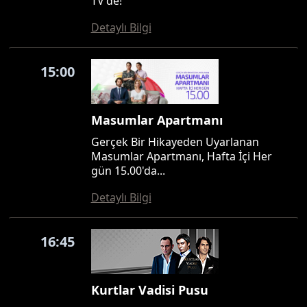
TV'de!
Detaylı Bilgi
15:00
Masumlar Apartmanı
Gerçek Bir Hikayeden Uyarlanan
Masumlar Apartmanı, Hafta İçi Her
gün 15.00'da...
Detaylı Bilgi
16:45
Kurtlar Vadisi Pusu