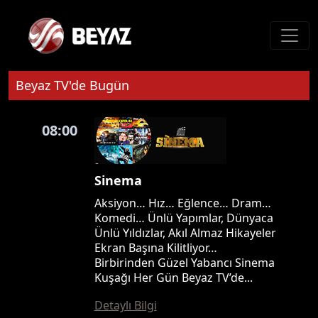
Beyaz TV'de Bugün
08:00
Sinema
Aksiyon… Hız… Eğlence… Dram…
Komedi… Ünlü Yapımlar, Dünyaca
Ünlü Yıldızlar, Akıl Almaz Hikayeler
Ekran Başına Kilitliyor…
Birbirinden Güzel Yabancı Sinema
Kuşağı Her Gün Beyaz TV’de...
Detaylı Bilgi