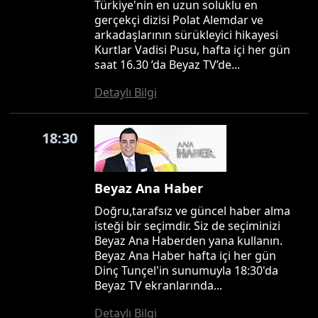
Türkiye'nin en uzun soluklu en
gerçekçi dizisi Polat Alemdar ve
arkadaşlarının sürükleyici hikayesi
Kurtlar Vadisi Pusu, hafta içi her gün
saat 16.30 ’da Beyaz TV’de...
Detaylı Bilgi
18:30
Beyaz Ana Haber
Doğru,tarafsız ve güncel haber alma
isteği bir seçimdir. Siz de seçiminizi
Beyaz Ana Haberden yana kullanın.
Beyaz Ana Haber hafta içi her gün
Dinç Tunçel'in sunumuyla 18:30'da
Beyaz TV ekranlarında...
Detaylı Bilgi