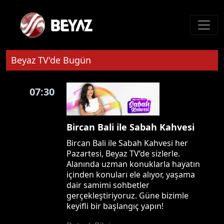
Beyaz TV'de Bugün
07:30
Bircan Bali ile Sabah Kahvesi
Bircan Bali ile Sabah Kahvesi her
Pazartesi, Beyaz TV’de sizlerle.
Alanında uzman konuklarla hayatın
içinden konuları ele alıyor, yaşama
dair samimi sohbetler
gerçekleştiriyoruz. Güne bizimle
keyifli bir başlangıç yapın!