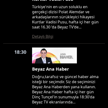
Türkiye'nin en uzun soluklu en
gerçekçi dizisi Polat Alemdar ve
arkadaşlarının sürükleyici hikayesi
Kurtlar Vadisi Pusu, hafta içi her gün
saat 16.30 ’da Beyaz TV’de...
Detaylı Bilgi
18:30
Beyaz Ana Haber
Doğru,tarafsız ve güncel haber alma
isteği bir seçimdir. Siz de seçiminizi
Beyaz Ana Haberden yana kullanın.
Beyaz Ana Haber hafta içi her gün
Dinç Tunçel'in sunumuyla 18:30'da
Beyaz TV ekranlarında...