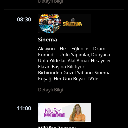
Detaylı Bilgi
08:30
Sinema
Aksiyon… Hız… Eğlence… Dram…
Komedi… Ünlü Yapımlar, Dünyaca
Ünlü Yıldızlar, Akıl Almaz Hikayeler
Ekran Başına Kilitliyor…
Birbirinden Güzel Yabancı Sinema
Kuşağı Her Gün Beyaz TV’de...
Detaylı Bilgi
11:00