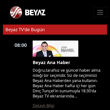
Beyaz TV'de Bugün
08:00
Beyaz Ana Haber
Doğru,tarafsız ve güncel haber alma
isteği bir seçimdir. Siz de seçiminizi
Beyaz Ana Haberden yana kullanın.
Beyaz Ana Haber hafta içi her gün
Dinç Tunçel'in sunumuyla 18:30'da
Beyaz TV ekranlarında...
Detaylı Bilgi