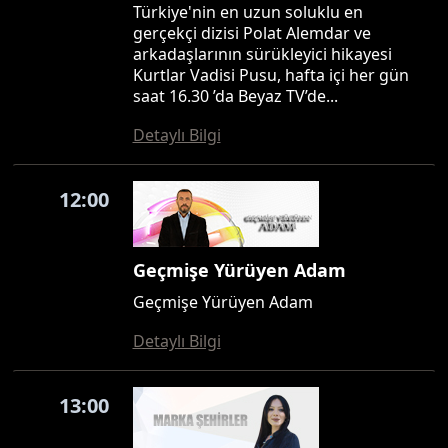
Türkiye'nin en uzun soluklu en
gerçekçi dizisi Polat Alemdar ve
arkadaşlarının sürükleyici hikayesi
Kurtlar Vadisi Pusu, hafta içi her gün
saat 16.30 ’da Beyaz TV’de...
Detaylı Bilgi
12:00
Geçmişe Yürüyen Adam
Geçmişe Yürüyen Adam
Detaylı Bilgi
13:00