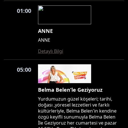
01:00
ANNE
ANNE
Detaylı Bilgi
05:00
Belma Belen’le Geziyoruz
Yurdumuzun güzel köşeleri; tarihi,
doğası ,yöresel lezzetleri ve farklı
kültürleriyle, Belma Belen'in kendine
özgü keyifli sunumuyla Belma Belen
İle Geziyoruz her cumartesi ve pazar