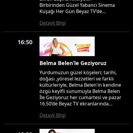
Birbirinden Güzel Yabancı Sinema
Kuşağı Her Gün Beyaz TV’de...
Detaylı Bilgi
16:50
Belma Belen’le Geziyoruz
Yurdumuzun güzel köşeleri; tarihi,
doğası ,yöresel lezzetleri ve farklı
kültürleriyle, Belma Belen'in kendine
özgü keyifli sunumuyla Belma Belen
İle Geziyoruz her cumartesi ve pazar
16.50’de Beyaz TV ekranlarında…
Detaylı Bilgi