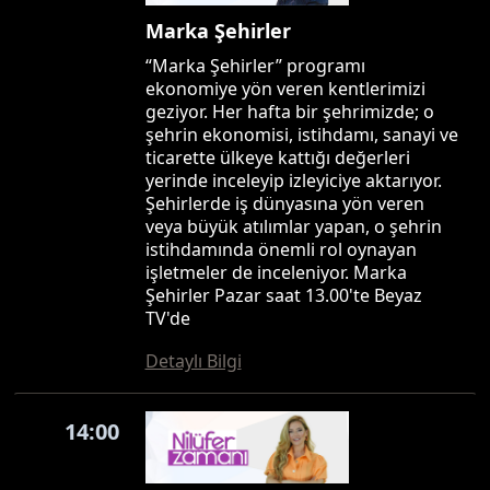
Marka Şehirler
“Marka Şehirler” programı
ekonomiye yön veren kentlerimizi
geziyor. Her hafta bir şehrimizde; o
şehrin ekonomisi, istihdamı, sanayi ve
ticarette ülkeye kattığı değerleri
yerinde inceleyip izleyiciye aktarıyor.
Şehirlerde iş dünyasına yön veren
veya büyük atılımlar yapan, o şehrin
istihdamında önemli rol oynayan
işletmeler de inceleniyor. Marka
Şehirler Pazar saat 13.00'te Beyaz
TV'de
Detaylı Bilgi
14:00