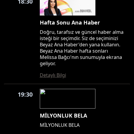
18:30
Hafta Sonu Ana Haber
Doğru, tarafsız ve güncel haber alma
isteği bir seçimdir. Siz de seçiminizi
Beyaz Ana Haber'den yana kullanın.
Beyaz Ana Haber hafta sonları
Melissa Bağcı'nın sunumuyla ekrana
geliyor.
Detaylı Bilgi
19:30
MİLYONLUK BELA
MİLYONLUK BELA