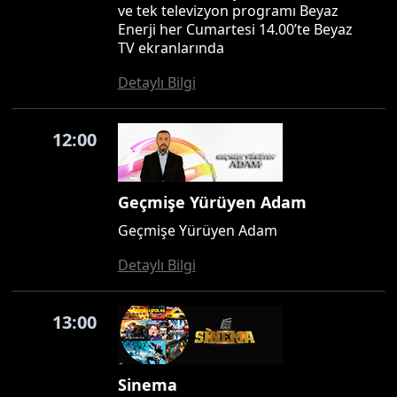
ve tek televizyon programı Beyaz
Enerji her Cumartesi 14.00’te Beyaz
TV ekranlarında
Detaylı Bilgi
12:00
Geçmişe Yürüyen Adam
Geçmişe Yürüyen Adam
Detaylı Bilgi
13:00
Sinema