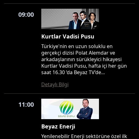
09:00
Kurtlar Vadisi Pusu
Türkiye'nin en uzun soluklu en
gerçekçi dizisi Polat Alemdar ve
arkadaşlarının sürükleyici hikayesi
Kurtlar Vadisi Pusu, hafta içi her gün
saat 16.30 ’da Beyaz TV’de...
Detaylı Bilgi
11:00
Beyaz Enerji
Yenilenebilir Enerji sektörüne özel ilk