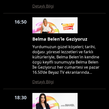
Detaylı Bilgi
16:50
Belma Belen’le Geziyoruz
Yurdumuzun güzel köşeleri; tarihi,
doğası ,yöresel lezzetleri ve farklı
kültürleriyle, Belma Belen'in kendine
özgü keyifli sunumuyla Belma Belen
İle Geziyoruz her cumartesi ve pazar
16.50’de Beyaz TV ekranlarında…
Detaylı Bilgi
18:30