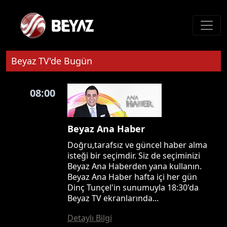
Beyaz TV'de Bugün
08:00
Beyaz Ana Haber
Doğru,tarafsız ve güncel haber alma
isteği bir seçimdir. Siz de seçiminizi
Beyaz Ana Haberden yana kullanın.
Beyaz Ana Haber hafta içi her gün
Dinç Tunçel'in sunumuyla 18:30'da
Beyaz TV ekranlarında...
Detaylı Bilgi