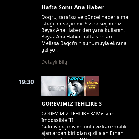
Hafta Sonu Ana Haber
Doğru, tarafsız ve güncel haber alma
isteği bir seçimdir. Siz de seçiminizi
Beyaz Ana Haber'den yana kullanın.
Beyaz Ana Haber hafta sonları
Melissa Bağcı'nın sunumuyla ekrana
geliyor.
Detaylı Bilgi
19:30
GÖREVİMİZ TEHLİKE 3
GÖREVİMİZ TEHLİKE 3/ Mission:
Impossible III
Gelmiş geçmiş en ünlü ve karizmatik
ajanlardan biri olan gizli ajan Ethan