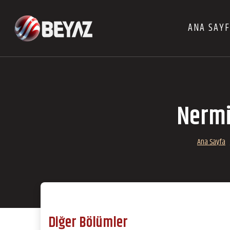
ANA SAY
Nermi
Ana Sayfa
Diğer Bölümler