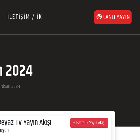
İLETİŞİM / İK
CANLI YAYIN
n 2024
8 Nisan 2024
Beyaz TV Yayın Akışı
+ Haftalık Yayın Akışı
ugün