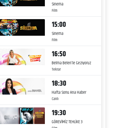
Sinema
Film
15:00
Sinema
Film
16:50
Belma Belen’le Geziyoruz
Tekrar
18:30
Hafta Sonu Ana Haber
Canlı
19:30
GÖREVİMİZ TEHLİKE 3