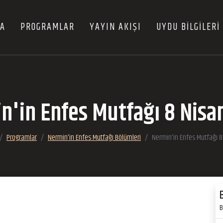
FA
PROGRAMLAR
YAYIN AKIŞI
UYDU BİLGİLERİ
n'in Enfes Mutfağı 8 Nisa
Programlar
Nermin'in Enfes Mutfağı Bölümleri
Nermin'in Enfes Mutfağı 
B