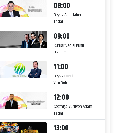
08:00
Beyaz Ana Haber
Tekrar
09:00
Kurtlar Vadisi Pusu
Dizi Film
11:00
Beyaz Enerji
Yeni Bölüm
12:00
Geçmişe Yürüyen Adam
Tekrar
13:00