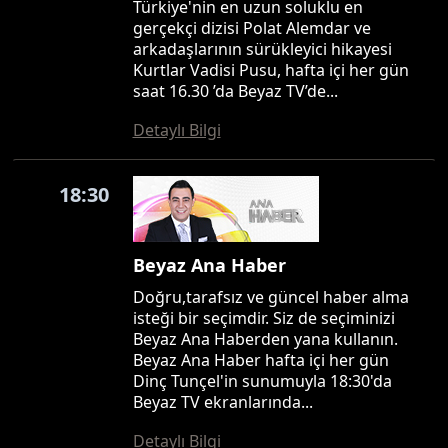
Türkiye'nin en uzun soluklu en
gerçekçi dizisi Polat Alemdar ve
arkadaşlarının sürükleyici hikayesi
Kurtlar Vadisi Pusu, hafta içi her gün
saat 16.30 ’da Beyaz TV’de...
Detaylı Bilgi
18:30
Beyaz Ana Haber
Doğru,tarafsız ve güncel haber alma
isteği bir seçimdir. Siz de seçiminizi
Beyaz Ana Haberden yana kullanın.
Beyaz Ana Haber hafta içi her gün
Dinç Tunçel'in sunumuyla 18:30'da
Beyaz TV ekranlarında...
Detaylı Bilgi