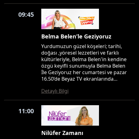
09:45
Belma Belen’le Geziyoruz
Yurdumuzun güzel köşeleri; tarihi,
doğası ,yöresel lezzetleri ve farklı
kültürleriyle, Belma Belen'in kendine
özgü keyifli sunumuyla Belma Belen
İle Geziyoruz her cumartesi ve pazar
16.50’de Beyaz TV ekranlarında…
Detaylı Bilgi
11:00
Nilüfer Zamanı