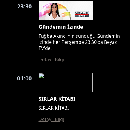
23:30
Gündemin İzinde
Tuğba Akıncı'nın sunduğu Gündemin
izinde her Perşembe 23.30'da Beyaz
TV'de.
Detaylı Bilgi
01:00
SIRLAR KİTABI
SIRLAR KİTABI
Detaylı Bilgi