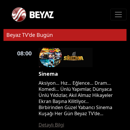
Beyaz TV'de Bugün
08:00
Sinema
Aksiyon… Hız… Eğlence… Dram…
Komedi… Ünlü Yapımlar, Dünyaca
Ünlü Yıldızlar, Akıl Almaz Hikayeler
Ekran Başına Kilitliyor…
Birbirinden Güzel Yabancı Sinema
Kuşağı Her Gün Beyaz TV’de...
Detaylı Bilgi