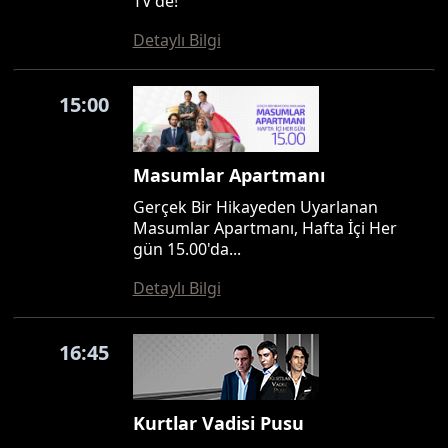
TV'de!
Detaylı Bilgi
15:00
Masumlar Apartmanı
Gerçek Bir Hikayeden Uyarlanan
Masumlar Apartmanı, Hafta İçi Her
gün 15.00'da...
Detaylı Bilgi
16:45
Kurtlar Vadisi Pusu