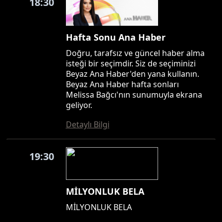
18:30
Hafta Sonu Ana Haber
Doğru, tarafsız ve güncel haber alma
isteği bir seçimdir. Siz de seçiminizi
Beyaz Ana Haber'den yana kullanın.
Beyaz Ana Haber hafta sonları
Melissa Bağcı'nın sunumuyla ekrana
geliyor.
Detaylı Bilgi
19:30
MİLYONLUK BELA
MİLYONLUK BELA