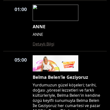
01:00
ANNE
ANNE
Detaylı Bilgi
05:00
Belma Belen’le Geziyoruz
Yurdumuzun güzel köşeleri; tarihi,
doğası ,yöresel lezzetleri ve farklı
kültürleriyle, Belma Belen'in kendine
özgü keyifli sunumuyla Belma Belen
İle Geziyoruz her cumartesi ve pazar