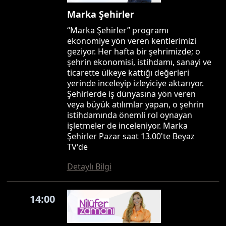
Marka Şehirler
“Marka Şehirler” programı
ekonomiye yön veren kentlerimizi
geziyor. Her hafta bir şehrimizde; o
şehrin ekonomisi, istihdamı, sanayi ve
ticarette ülkeye kattığı değerleri
yerinde inceleyip izleyiciye aktarıyor.
Şehirlerde iş dünyasına yön veren
veya büyük atılımlar yapan, o şehrin
istihdamında önemli rol oynayan
işletmeler de inceleniyor. Marka
Şehirler Pazar saat 13.00'te Beyaz
TV'de
Detaylı Bilgi
14:00