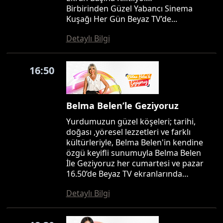
Birbirinden Güzel Yabancı Sinema
Kuşağı Her Gün Beyaz TV’de...
Detaylı Bilgi
16:50
Belma Belen’le Geziyoruz
Yurdumuzun güzel köşeleri; tarihi,
doğası ,yöresel lezzetleri ve farklı
kültürleriyle, Belma Belen'in kendine
özgü keyifli sunumuyla Belma Belen
İle Geziyoruz her cumartesi ve pazar
16.50’de Beyaz TV ekranlarında…
Detaylı Bilgi