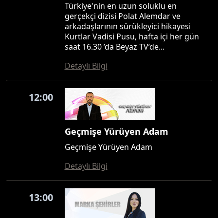
Türkiye'nin en uzun soluklu en
gerçekçi dizisi Polat Alemdar ve
arkadaşlarının sürükleyici hikayesi
Kurtlar Vadisi Pusu, hafta içi her gün
saat 16.30 ’da Beyaz TV’de...
Detaylı Bilgi
12:00
Geçmişe Yürüyen Adam
Geçmişe Yürüyen Adam
Detaylı Bilgi
13:00