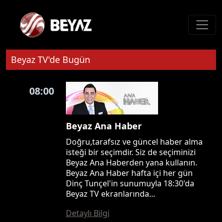
Beyaz TV'de Bugün
08:00
Beyaz Ana Haber
Doğru,tarafsız ve güncel haber alma
isteği bir seçimdir. Siz de seçiminizi
Beyaz Ana Haberden yana kullanın.
Beyaz Ana Haber hafta içi her gün
Dinç Tunçel'in sunumuyla 18:30'da
Beyaz TV ekranlarında...
Detaylı Bilgi