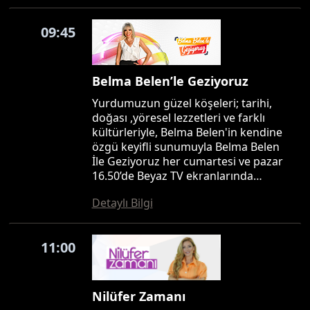
09:45
Belma Belen’le Geziyoruz
Yurdumuzun güzel köşeleri; tarihi,
doğası ,yöresel lezzetleri ve farklı
kültürleriyle, Belma Belen'in kendine
özgü keyifli sunumuyla Belma Belen
İle Geziyoruz her cumartesi ve pazar
16.50’de Beyaz TV ekranlarında…
Detaylı Bilgi
11:00
Nilüfer Zamanı