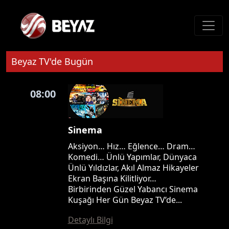
Beyaz TV'de Bugün
08:00
Sinema
Aksiyon… Hız… Eğlence… Dram…
Komedi… Ünlü Yapımlar, Dünyaca
Ünlü Yıldızlar, Akıl Almaz Hikayeler
Ekran Başına Kilitliyor…
Birbirinden Güzel Yabancı Sinema
Kuşağı Her Gün Beyaz TV’de...
Detaylı Bilgi