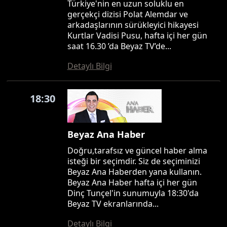
Türkiye'nin en uzun soluklu en
gerçekçi dizisi Polat Alemdar ve
arkadaşlarının sürükleyici hikayesi
Kurtlar Vadisi Pusu, hafta içi her gün
saat 16.30 ’da Beyaz TV’de...
Detaylı Bilgi
18:30
Beyaz Ana Haber
Doğru,tarafsız ve güncel haber alma
isteği bir seçimdir. Siz de seçiminizi
Beyaz Ana Haberden yana kullanın.
Beyaz Ana Haber hafta içi her gün
Dinç Tunçel'in sunumuyla 18:30'da
Beyaz TV ekranlarında...
Detaylı Bilgi