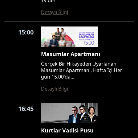
TV'de!
Detaylı Bilgi
15:00
Masumlar Apartmanı
Gerçek Bir Hikayeden Uyarlanan
Masumlar Apartmanı, Hafta İçi Her
gün 15.00'da...
Detaylı Bilgi
16:45
Kurtlar Vadisi Pusu