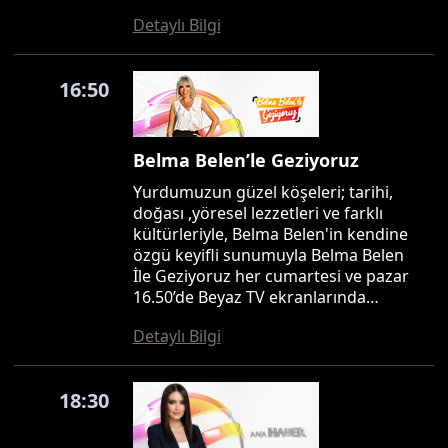
Detaylı Bilgi
16:50
Belma Belen’le Geziyoruz
Yurdumuzun güzel köşeleri; tarihi,
doğası ,yöresel lezzetleri ve farklı
kültürleriyle, Belma Belen'in kendine
özgü keyifli sunumuyla Belma Belen
İle Geziyoruz her cumartesi ve pazar
16.50’de Beyaz TV ekranlarında…
Detaylı Bilgi
18:30