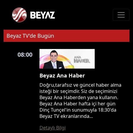
Beyaz TV'de Bugün
08:00
Beyaz Ana Haber
Doğru,tarafsız ve güncel haber alma
isteği bir seçimdir. Siz de seçiminizi
Beyaz Ana Haberden yana kullanın.
Beyaz Ana Haber hafta içi her gün
Dinç Tunçel'in sunumuyla 18:30'da
Beyaz TV ekranlarında...
Detaylı Bilgi