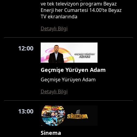
ve tek televizyon programı Beyaz
Enerji her Cumartesi 14.00’te Beyaz
TV ekranlarında
Detaylı Bilgi
12:00
Geçmişe Yürüyen Adam
Geçmişe Yürüyen Adam
Detaylı Bilgi
13:00
Sinema