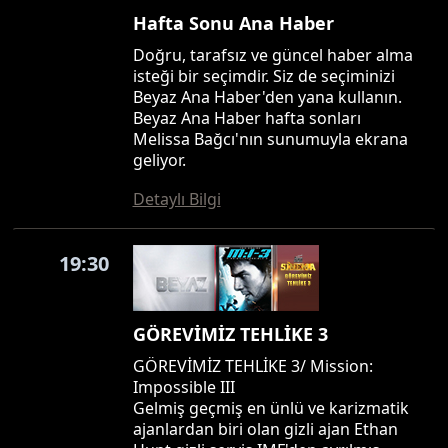
Hafta Sonu Ana Haber
Doğru, tarafsız ve güncel haber alma
isteği bir seçimdir. Siz de seçiminizi
Beyaz Ana Haber'den yana kullanın.
Beyaz Ana Haber hafta sonları
Melissa Bağcı'nın sunumuyla ekrana
geliyor.
Detaylı Bilgi
19:30
GÖREVİMİZ TEHLİKE 3
GÖREVİMİZ TEHLİKE 3/ Mission:
Impossible III
Gelmiş geçmiş en ünlü ve karizmatik
ajanlardan biri olan gizli ajan Ethan