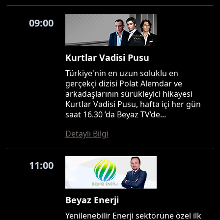
09:00
Kurtlar Vadisi Pusu
Türkiye'nin en uzun soluklu en
gerçekçi dizisi Polat Alemdar ve
arkadaşlarının sürükleyici hikayesi
Kurtlar Vadisi Pusu, hafta içi her gün
saat 16.30 ’da Beyaz TV’de...
Detaylı Bilgi
11:00
Beyaz Enerji
Yenilenebilir Enerji sektörüne özel ilk