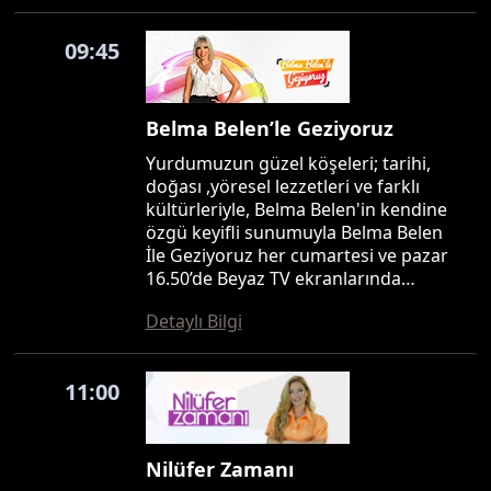
09:45
Belma Belen’le Geziyoruz
Yurdumuzun güzel köşeleri; tarihi,
doğası ,yöresel lezzetleri ve farklı
kültürleriyle, Belma Belen'in kendine
özgü keyifli sunumuyla Belma Belen
İle Geziyoruz her cumartesi ve pazar
16.50’de Beyaz TV ekranlarında…
Detaylı Bilgi
11:00
Nilüfer Zamanı