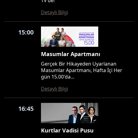
TV'de!
Detaylı Bilgi
15:00
Masumlar Apartmanı
Gerçek Bir Hikayeden Uyarlanan
Masumlar Apartmanı, Hafta İçi Her
gün 15.00'da...
Detaylı Bilgi
16:45
Kurtlar Vadisi Pusu