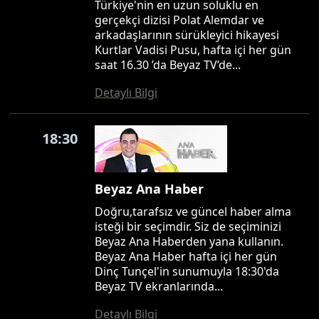
Türkiye'nin en uzun soluklu en
gerçekçi dizisi Polat Alemdar ve
arkadaşlarının sürükleyici hikayesi
Kurtlar Vadisi Pusu, hafta içi her gün
saat 16.30 ’da Beyaz TV’de...
Detaylı Bilgi
18:30
Beyaz Ana Haber
Doğru,tarafsız ve güncel haber alma
isteği bir seçimdir. Siz de seçiminizi
Beyaz Ana Haberden yana kullanın.
Beyaz Ana Haber hafta içi her gün
Dinç Tunçel'in sunumuyla 18:30'da
Beyaz TV ekranlarında...
Detaylı Bilgi