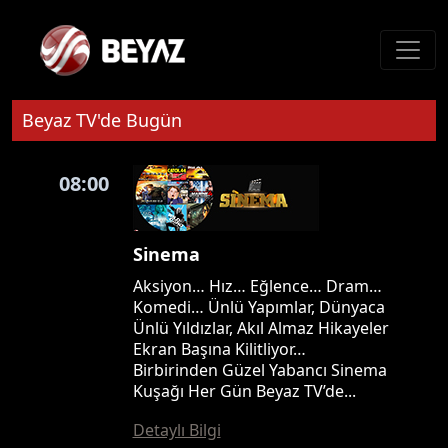
Beyaz TV'de Bugün
08:00
Sinema
Aksiyon… Hız… Eğlence… Dram…
Komedi… Ünlü Yapımlar, Dünyaca
Ünlü Yıldızlar, Akıl Almaz Hikayeler
Ekran Başına Kilitliyor…
Birbirinden Güzel Yabancı Sinema
Kuşağı Her Gün Beyaz TV’de...
Detaylı Bilgi