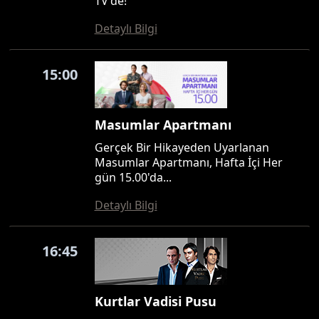
TV'de!
Detaylı Bilgi
15:00
Masumlar Apartmanı
Gerçek Bir Hikayeden Uyarlanan
Masumlar Apartmanı, Hafta İçi Her
gün 15.00'da...
Detaylı Bilgi
16:45
Kurtlar Vadisi Pusu