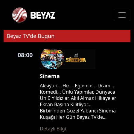
Beyaz TV'de Bugün
08:00
Sinema
Aksiyon… Hız… Eğlence… Dram…
Komedi… Ünlü Yapımlar, Dünyaca
Ünlü Yıldızlar, Akıl Almaz Hikayeler
Ekran Başına Kilitliyor…
Birbirinden Güzel Yabancı Sinema
Kuşağı Her Gün Beyaz TV’de...
Detaylı Bilgi