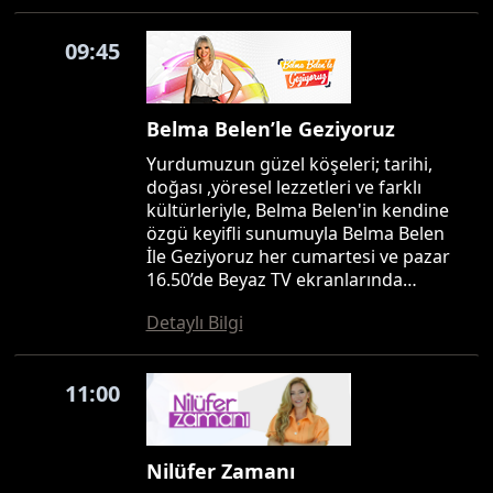
09:45
Belma Belen’le Geziyoruz
Yurdumuzun güzel köşeleri; tarihi,
doğası ,yöresel lezzetleri ve farklı
kültürleriyle, Belma Belen'in kendine
özgü keyifli sunumuyla Belma Belen
İle Geziyoruz her cumartesi ve pazar
16.50’de Beyaz TV ekranlarında…
Detaylı Bilgi
11:00
Nilüfer Zamanı