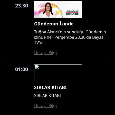
23:30
Gündemin İzinde
Tuğba Akıncı'nın sunduğu Gündemin
izinde her Perşembe 23.30'da Beyaz
TV'de.
Detaylı Bilgi
01:00
SIRLAR KİTABI
SIRLAR KİTABI
Detaylı Bilgi