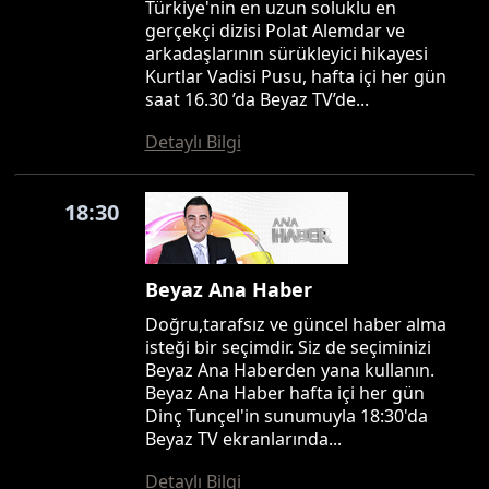
Türkiye'nin en uzun soluklu en
gerçekçi dizisi Polat Alemdar ve
arkadaşlarının sürükleyici hikayesi
Kurtlar Vadisi Pusu, hafta içi her gün
saat 16.30 ’da Beyaz TV’de...
Detaylı Bilgi
18:30
Beyaz Ana Haber
Doğru,tarafsız ve güncel haber alma
isteği bir seçimdir. Siz de seçiminizi
Beyaz Ana Haberden yana kullanın.
Beyaz Ana Haber hafta içi her gün
Dinç Tunçel'in sunumuyla 18:30'da
Beyaz TV ekranlarında...
Detaylı Bilgi