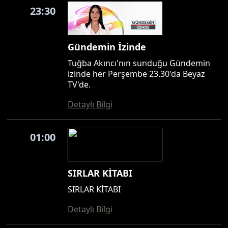
23:30
Gündemin İzinde
Tuğba Akıncı'nın sunduğu Gündemin
izinde her Perşembe 23.30'da Beyaz
TV'de.
Detaylı Bilgi
01:00
SIRLAR KİTABI
SIRLAR KİTABI
Detaylı Bilgi