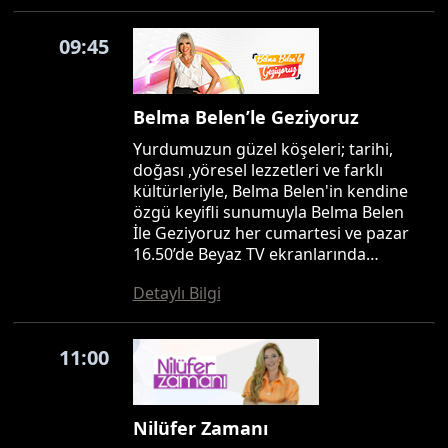
09:45
Belma Belen’le Geziyoruz
Yurdumuzun güzel köşeleri; tarihi,
doğası ,yöresel lezzetleri ve farklı
kültürleriyle, Belma Belen'in kendine
özgü keyifli sunumuyla Belma Belen
İle Geziyoruz her cumartesi ve pazar
16.50’de Beyaz TV ekranlarında…
Detaylı Bilgi
11:00
Nilüfer Zamanı