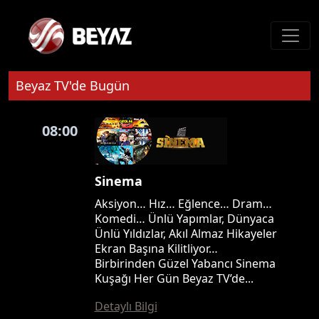
Beyaz TV'de Bugün
08:00
Sinema
Aksiyon… Hız… Eğlence… Dram…
Komedi… Ünlü Yapımlar, Dünyaca
Ünlü Yıldızlar, Akıl Almaz Hikayeler
Ekran Başına Kilitliyor…
Birbirinden Güzel Yabancı Sinema
Kuşağı Her Gün Beyaz TV’de...
Detaylı Bilgi