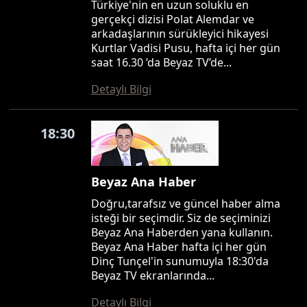
Türkiye'nin en uzun soluklu en
gerçekçi dizisi Polat Alemdar ve
arkadaşlarının sürükleyici hikayesi
Kurtlar Vadisi Pusu, hafta içi her gün
saat 16.30 ’da Beyaz TV’de...
Detaylı Bilgi
18:30
Beyaz Ana Haber
Doğru,tarafsız ve güncel haber alma
isteği bir seçimdir. Siz de seçiminizi
Beyaz Ana Haberden yana kullanın.
Beyaz Ana Haber hafta içi her gün
Dinç Tunçel'in sunumuyla 18:30'da
Beyaz TV ekranlarında...
Detaylı Bilgi