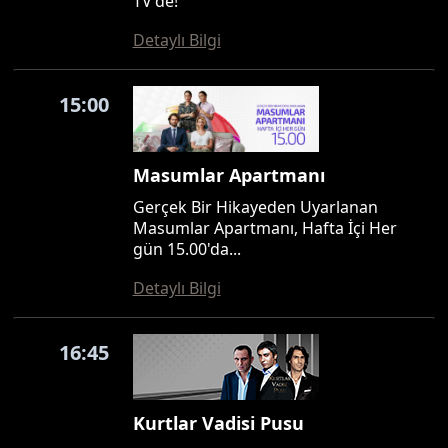
TV'de!
Detaylı Bilgi
15:00
Masumlar Apartmanı
Gerçek Bir Hikayeden Uyarlanan
Masumlar Apartmanı, Hafta İçi Her
gün 15.00'da...
Detaylı Bilgi
16:45
Kurtlar Vadisi Pusu