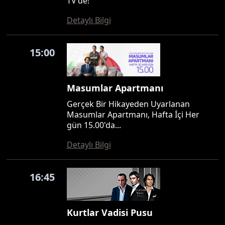
TV'de!
Detaylı Bilgi
15:00
Masumlar Apartmanı
Gerçek Bir Hikayeden Uyarlanan
Masumlar Apartmanı, Hafta İçi Her
gün 15.00'da...
Detaylı Bilgi
16:45
Kurtlar Vadisi Pusu