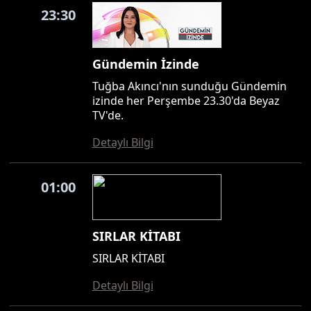
23:30
Gündemin İzinde
Tuğba Akıncı'nın sunduğu Gündemin
izinde her Perşembe 23.30'da Beyaz
TV'de.
Detaylı Bilgi
01:00
SIRLAR KİTABI
SIRLAR KİTABI
Detaylı Bilgi