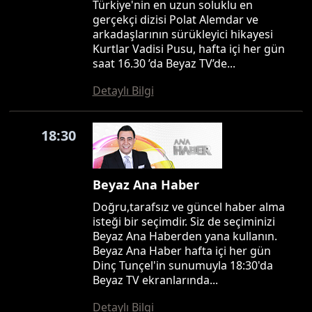
Türkiye'nin en uzun soluklu en
gerçekçi dizisi Polat Alemdar ve
arkadaşlarının sürükleyici hikayesi
Kurtlar Vadisi Pusu, hafta içi her gün
saat 16.30 ’da Beyaz TV’de...
Detaylı Bilgi
18:30
Beyaz Ana Haber
Doğru,tarafsız ve güncel haber alma
isteği bir seçimdir. Siz de seçiminizi
Beyaz Ana Haberden yana kullanın.
Beyaz Ana Haber hafta içi her gün
Dinç Tunçel'in sunumuyla 18:30'da
Beyaz TV ekranlarında...
Detaylı Bilgi