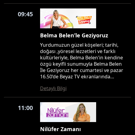
09:45
Belma Belen’le Geziyoruz
Yurdumuzun güzel köşeleri; tarihi,
doğası ,yöresel lezzetleri ve farklı
kültürleriyle, Belma Belen'in kendine
özgü keyifli sunumuyla Belma Belen
İle Geziyoruz her cumartesi ve pazar
16.50’de Beyaz TV ekranlarında…
Detaylı Bilgi
11:00
Nilüfer Zamanı