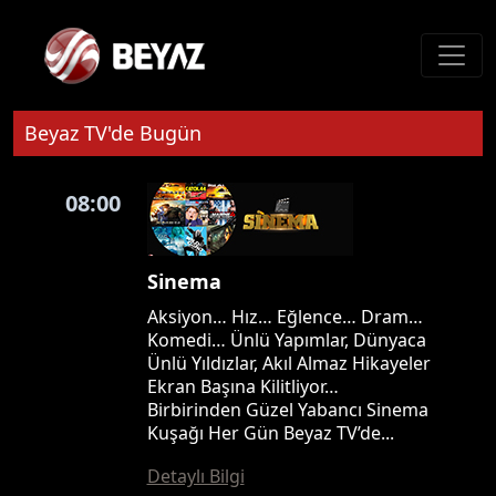
Beyaz TV'de Bugün
08:00
Sinema
Aksiyon… Hız… Eğlence… Dram…
Komedi… Ünlü Yapımlar, Dünyaca
Ünlü Yıldızlar, Akıl Almaz Hikayeler
Ekran Başına Kilitliyor…
Birbirinden Güzel Yabancı Sinema
Kuşağı Her Gün Beyaz TV’de...
Detaylı Bilgi