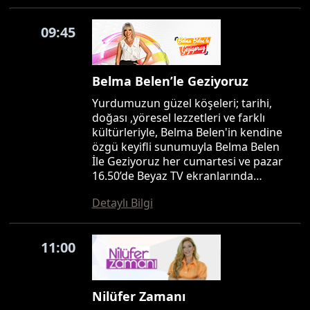
09:45
Belma Belen’le Geziyoruz
Yurdumuzun güzel köşeleri; tarihi,
doğası ,yöresel lezzetleri ve farklı
kültürleriyle, Belma Belen'in kendine
özgü keyifli sunumuyla Belma Belen
İle Geziyoruz her cumartesi ve pazar
16.50’de Beyaz TV ekranlarında…
Detaylı Bilgi
11:00
Nilüfer Zamanı