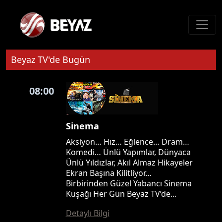
Beyaz TV'de Bugün
08:00
Sinema
Aksiyon… Hız… Eğlence… Dram…
Komedi… Ünlü Yapımlar, Dünyaca
Ünlü Yıldızlar, Akıl Almaz Hikayeler
Ekran Başına Kilitliyor…
Birbirinden Güzel Yabancı Sinema
Kuşağı Her Gün Beyaz TV’de...
Detaylı Bilgi