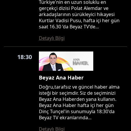
Türkiye'nin en uzun soluklu en
gerçekçi dizisi Polat Alemdar ve
arkadaşlarının sürükleyici hikayesi
Kurtlar Vadisi Pusu, hafta içi her gün
saat 16.30 ’da Beyaz TV’de...
Detaylı Bilgi
18:30
Beyaz Ana Haber
Doğru,tarafsız ve güncel haber alma
isteği bir seçimdir. Siz de seçiminizi
Beyaz Ana Haberden yana kullanın.
Beyaz Ana Haber hafta içi her gün
Dinç Tunçel'in sunumuyla 18:30'da
Beyaz TV ekranlarında...
Detaylı Bilgi