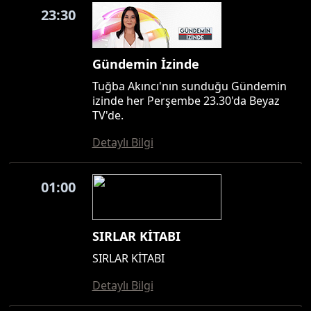
23:30
Gündemin İzinde
Tuğba Akıncı'nın sunduğu Gündemin
izinde her Perşembe 23.30'da Beyaz
TV'de.
Detaylı Bilgi
01:00
SIRLAR KİTABI
SIRLAR KİTABI
Detaylı Bilgi