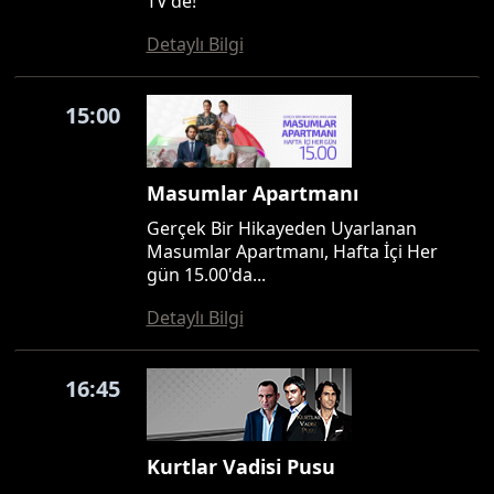
TV'de!
Detaylı Bilgi
15:00
Masumlar Apartmanı
Gerçek Bir Hikayeden Uyarlanan
Masumlar Apartmanı, Hafta İçi Her
gün 15.00'da...
Detaylı Bilgi
16:45
Kurtlar Vadisi Pusu