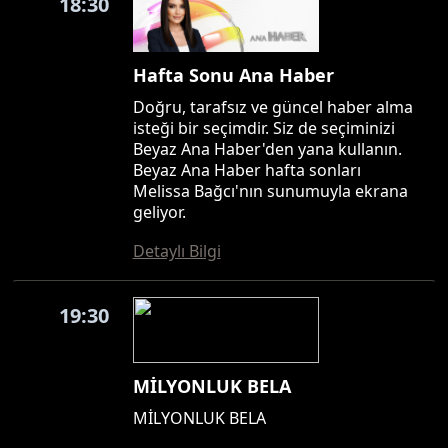
18:30
Hafta Sonu Ana Haber
Doğru, tarafsız ve güncel haber alma
isteği bir seçimdir. Siz de seçiminizi
Beyaz Ana Haber'den yana kullanın.
Beyaz Ana Haber hafta sonları
Melissa Bağcı'nın sunumuyla ekrana
geliyor.
Detaylı Bilgi
19:30
MİLYONLUK BELA
MİLYONLUK BELA