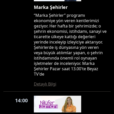
Marka Şehirler
“Marka Şehirler” programı
ekonomiye yön veren kentlerimizi
geziyor. Her hafta bir şehrimizde; o
şehrin ekonomisi, istihdamı, sanayi ve
ticarette ülkeye kattığı değerleri
yerinde inceleyip izleyiciye aktarıyor.
Şehirlerde iş dünyasına yön veren
veya büyük atılımlar yapan, o şehrin
istihdamında önemli rol oynayan
işletmeler de inceleniyor. Marka
Şehirler Pazar saat 13.00'te Beyaz
TV'de
Detaylı Bilgi
14:00