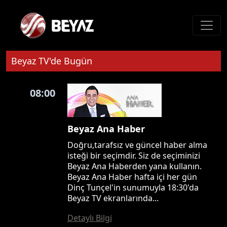
Beyaz TV'de Bugün
08:00
Beyaz Ana Haber
Doğru,tarafsız ve güncel haber alma
isteği bir seçimdir. Siz de seçiminizi
Beyaz Ana Haberden yana kullanın.
Beyaz Ana Haber hafta içi her gün
Dinç Tunçel'in sunumuyla 18:30'da
Beyaz TV ekranlarında...
Detaylı Bilgi