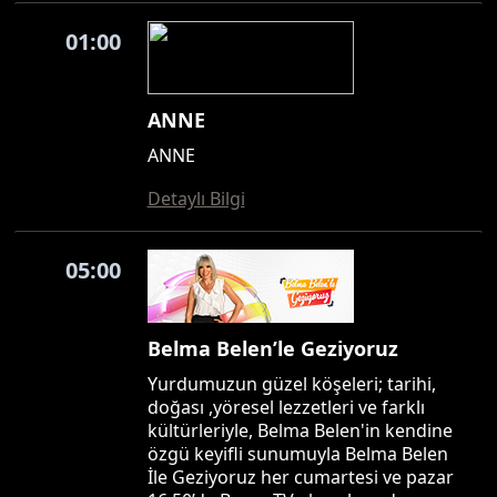
01:00
ANNE
ANNE
Detaylı Bilgi
05:00
Belma Belen’le Geziyoruz
Yurdumuzun güzel köşeleri; tarihi,
doğası ,yöresel lezzetleri ve farklı
kültürleriyle, Belma Belen'in kendine
özgü keyifli sunumuyla Belma Belen
İle Geziyoruz her cumartesi ve pazar