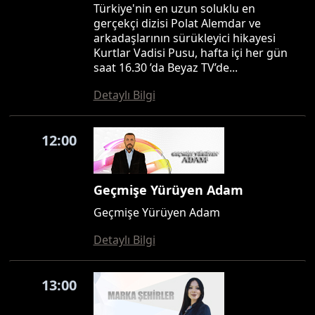
Türkiye'nin en uzun soluklu en
gerçekçi dizisi Polat Alemdar ve
arkadaşlarının sürükleyici hikayesi
Kurtlar Vadisi Pusu, hafta içi her gün
saat 16.30 ’da Beyaz TV’de...
Detaylı Bilgi
12:00
Geçmişe Yürüyen Adam
Geçmişe Yürüyen Adam
Detaylı Bilgi
13:00