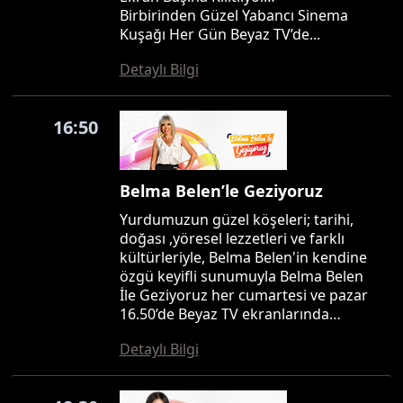
Birbirinden Güzel Yabancı Sinema
Kuşağı Her Gün Beyaz TV’de...
Detaylı Bilgi
16:50
Belma Belen’le Geziyoruz
Yurdumuzun güzel köşeleri; tarihi,
doğası ,yöresel lezzetleri ve farklı
kültürleriyle, Belma Belen'in kendine
özgü keyifli sunumuyla Belma Belen
İle Geziyoruz her cumartesi ve pazar
16.50’de Beyaz TV ekranlarında…
Detaylı Bilgi