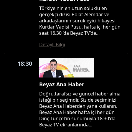
Türkiye'nin en uzun soluklu en
gerçekçi dizisi Polat Alemdar ve
arkadaşlarının sürükleyici hikayesi
Kurtlar Vadisi Pusu, hafta içi her gün
saat 16.30 ’da Beyaz TV’de...
Detaylı Bilgi
18:30
Beyaz Ana Haber
Doğru,tarafsız ve güncel haber alma
isteği bir seçimdir. Siz de seçiminizi
Beyaz Ana Haberden yana kullanın.
Beyaz Ana Haber hafta içi her gün
Dinç Tunçel'in sunumuyla 18:30'da
Beyaz TV ekranlarında...