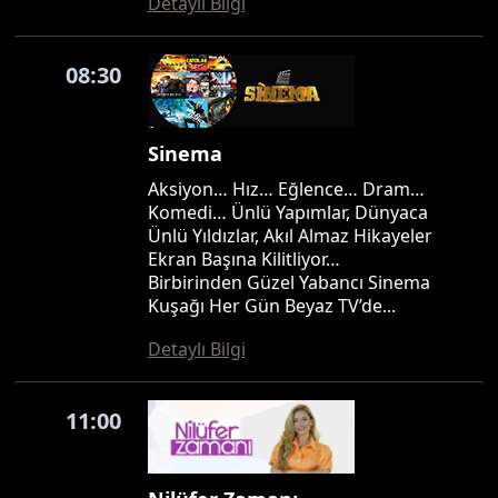
Detaylı Bilgi
08:30
Sinema
Aksiyon… Hız… Eğlence… Dram…
Komedi… Ünlü Yapımlar, Dünyaca
Ünlü Yıldızlar, Akıl Almaz Hikayeler
Ekran Başına Kilitliyor…
Birbirinden Güzel Yabancı Sinema
Kuşağı Her Gün Beyaz TV’de...
Detaylı Bilgi
11:00