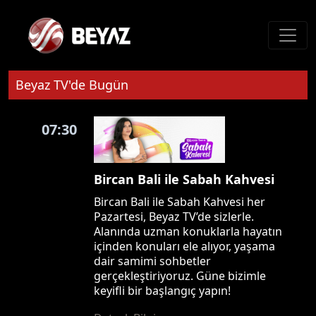
Beyaz TV'de Bugün
07:30
Bircan Bali ile Sabah Kahvesi
Bircan Bali ile Sabah Kahvesi her
Pazartesi, Beyaz TV’de sizlerle.
Alanında uzman konuklarla hayatın
içinden konuları ele alıyor, yaşama
dair samimi sohbetler
gerçekleştiriyoruz. Güne bizimle
keyifli bir başlangıç yapın!