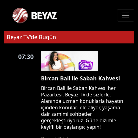
Beyaz TV'de Bugün
07:30
Bircan Bali ile Sabah Kahvesi
Bircan Bali ile Sabah Kahvesi her
Pazartesi, Beyaz TV’de sizlerle.
Alanında uzman konuklarla hayatın
içinden konuları ele alıyor, yaşama
dair samimi sohbetler
gerçekleştiriyoruz. Güne bizimle
keyifli bir başlangıç yapın!