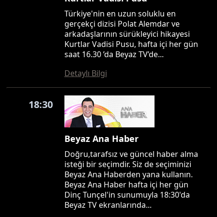
Türkiye'nin en uzun soluklu en
gerçekçi dizisi Polat Alemdar ve
arkadaşlarının sürükleyici hikayesi
Kurtlar Vadisi Pusu, hafta içi her gün
saat 16.30 ’da Beyaz TV’de...
Detaylı Bilgi
18:30
Beyaz Ana Haber
Doğru,tarafsız ve güncel haber alma
isteği bir seçimdir. Siz de seçiminizi
Beyaz Ana Haberden yana kullanın.
Beyaz Ana Haber hafta içi her gün
Dinç Tunçel'in sunumuyla 18:30'da
Beyaz TV ekranlarında...