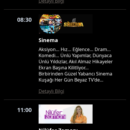
Detaylı Bilgi
08:30
Sinema
Aksiyon… Hız… Eğlence… Dram…
Komedi… Ünlü Yapımlar, Dünyaca
Ünlü Yıldızlar, Akıl Almaz Hikayeler
Ekran Başına Kilitliyor…
Birbirinden Güzel Yabancı Sinema
Kuşağı Her Gün Beyaz TV’de...
Detaylı Bilgi
11:00