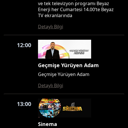
ve tek televizyon programı Beyaz
Enerji her Cumartesi 14.00’te Beyaz
TV ekranlarında
Detaylı Bilgi
12:00
Geçmişe Yürüyen Adam
Geçmişe Yürüyen Adam
Detaylı Bilgi
13:00
Sinema