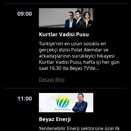
09:00
Kurtlar Vadisi Pusu
Türkiye'nin en uzun soluklu en
gerçekçi dizisi Polat Alemdar ve
arkadaşlarının sürükleyici hikayesi
Kurtlar Vadisi Pusu, hafta içi her gün
saat 16.30 ’da Beyaz TV’de...
Detaylı Bilgi
11:00
Beyaz Enerji
Yenilenebilir Enerji sektörüne özel ilk