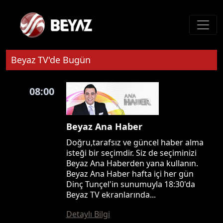
Beyaz TV'de Bugün
08:00
Beyaz Ana Haber
Doğru,tarafsız ve güncel haber alma
isteği bir seçimdir. Siz de seçiminizi
Beyaz Ana Haberden yana kullanın.
Beyaz Ana Haber hafta içi her gün
Dinç Tunçel'in sunumuyla 18:30'da
Beyaz TV ekranlarında...
Detaylı Bilgi