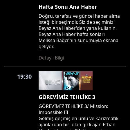
Hafta Sonu Ana Haber
Doğru, tarafsız ve güncel haber alma
isteği bir seçimdir. Siz de seçiminizi
Beyaz Ana Haber'den yana kullanın.
Beyaz Ana Haber hafta sonları
Melissa Bağcı'nın sunumuyla ekrana
geliyor.
Detaylı Bilgi
19:30
GÖREVİMİZ TEHLİKE 3
GÖREVİMİZ TEHLİKE 3/ Mission:
Impossible III
Gelmiş geçmiş en ünlü ve karizmatik
ajanlardan biri olan gizli ajan Ethan