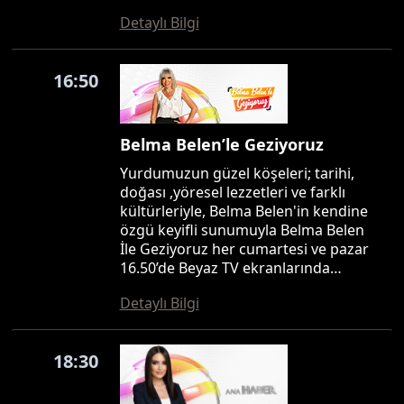
Detaylı Bilgi
16:50
Belma Belen’le Geziyoruz
Yurdumuzun güzel köşeleri; tarihi,
doğası ,yöresel lezzetleri ve farklı
kültürleriyle, Belma Belen'in kendine
özgü keyifli sunumuyla Belma Belen
İle Geziyoruz her cumartesi ve pazar
16.50’de Beyaz TV ekranlarında…
Detaylı Bilgi
18:30