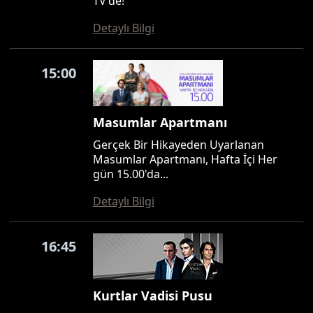
TV'de!
Detaylı Bilgi
15:00
Masumlar Apartmanı
Gerçek Bir Hikayeden Uyarlanan
Masumlar Apartmanı, Hafta İçi Her
gün 15.00'da...
Detaylı Bilgi
16:45
Kurtlar Vadisi Pusu