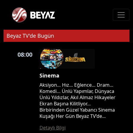
Beyaz TV'de Bugün
08:00
Sinema
Aksiyon… Hız… Eğlence… Dram…
Komedi… Ünlü Yapımlar, Dünyaca
Ünlü Yıldızlar, Akıl Almaz Hikayeler
Ekran Başına Kilitliyor…
Birbirinden Güzel Yabancı Sinema
Kuşağı Her Gün Beyaz TV’de...
Detaylı Bilgi