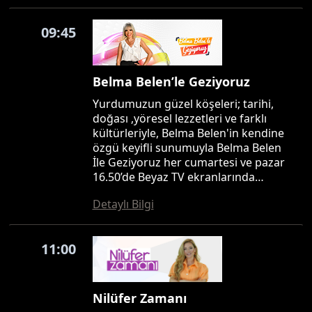
09:45
Belma Belen’le Geziyoruz
Yurdumuzun güzel köşeleri; tarihi,
doğası ,yöresel lezzetleri ve farklı
kültürleriyle, Belma Belen'in kendine
özgü keyifli sunumuyla Belma Belen
İle Geziyoruz her cumartesi ve pazar
16.50’de Beyaz TV ekranlarında…
Detaylı Bilgi
11:00
Nilüfer Zamanı