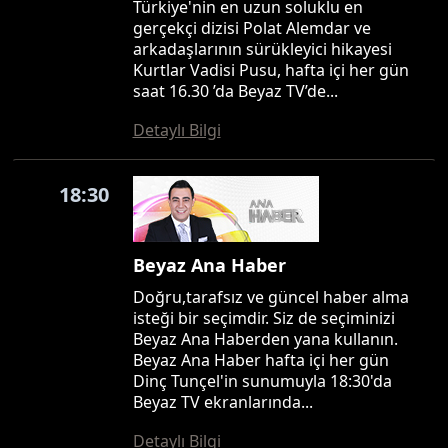
Türkiye'nin en uzun soluklu en
gerçekçi dizisi Polat Alemdar ve
arkadaşlarının sürükleyici hikayesi
Kurtlar Vadisi Pusu, hafta içi her gün
saat 16.30 ’da Beyaz TV’de...
Detaylı Bilgi
18:30
Beyaz Ana Haber
Doğru,tarafsız ve güncel haber alma
isteği bir seçimdir. Siz de seçiminizi
Beyaz Ana Haberden yana kullanın.
Beyaz Ana Haber hafta içi her gün
Dinç Tunçel'in sunumuyla 18:30'da
Beyaz TV ekranlarında...
Detaylı Bilgi