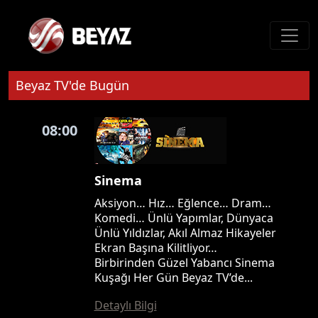
Beyaz TV'de Bugün
08:00
Sinema
Aksiyon… Hız… Eğlence… Dram…
Komedi… Ünlü Yapımlar, Dünyaca
Ünlü Yıldızlar, Akıl Almaz Hikayeler
Ekran Başına Kilitliyor…
Birbirinden Güzel Yabancı Sinema
Kuşağı Her Gün Beyaz TV’de...
Detaylı Bilgi