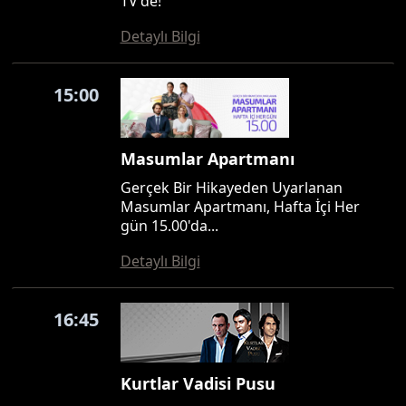
TV'de!
Detaylı Bilgi
15:00
Masumlar Apartmanı
Gerçek Bir Hikayeden Uyarlanan
Masumlar Apartmanı, Hafta İçi Her
gün 15.00'da...
Detaylı Bilgi
16:45
Kurtlar Vadisi Pusu