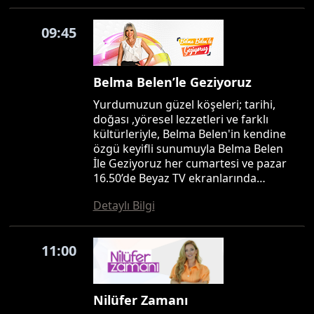
09:45
Belma Belen’le Geziyoruz
Yurdumuzun güzel köşeleri; tarihi,
doğası ,yöresel lezzetleri ve farklı
kültürleriyle, Belma Belen'in kendine
özgü keyifli sunumuyla Belma Belen
İle Geziyoruz her cumartesi ve pazar
16.50’de Beyaz TV ekranlarında…
Detaylı Bilgi
11:00
Nilüfer Zamanı