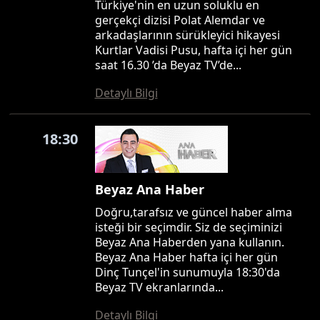
Türkiye'nin en uzun soluklu en
gerçekçi dizisi Polat Alemdar ve
arkadaşlarının sürükleyici hikayesi
Kurtlar Vadisi Pusu, hafta içi her gün
saat 16.30 ’da Beyaz TV’de...
Detaylı Bilgi
18:30
Beyaz Ana Haber
Doğru,tarafsız ve güncel haber alma
isteği bir seçimdir. Siz de seçiminizi
Beyaz Ana Haberden yana kullanın.
Beyaz Ana Haber hafta içi her gün
Dinç Tunçel'in sunumuyla 18:30'da
Beyaz TV ekranlarında...
Detaylı Bilgi