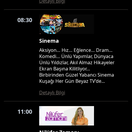
Detaylı Bilgi
08:30
Sinema
Aksiyon… Hız… Eğlence… Dram…
Komedi… Ünlü Yapımlar, Dünyaca
Ünlü Yıldızlar, Akıl Almaz Hikayeler
Ekran Başına Kilitliyor…
Birbirinden Güzel Yabancı Sinema
Kuşağı Her Gün Beyaz TV’de...
Detaylı Bilgi
11:00