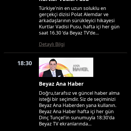
Türkiye'nin en uzun soluklu en
gerçekçi dizisi Polat Alemdar ve
arkadaşlarının sürükleyici hikayesi
Kurtlar Vadisi Pusu, hafta içi her gün
saat 16.30 ’da Beyaz TV’de...
Detaylı Bilgi
18:30
Beyaz Ana Haber
Doğru,tarafsız ve güncel haber alma
isteği bir seçimdir. Siz de seçiminizi
Beyaz Ana Haberden yana kullanın.
Beyaz Ana Haber hafta içi her gün
Dinç Tunçel'in sunumuyla 18:30'da
Beyaz TV ekranlarında...