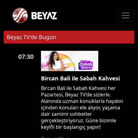
Beyaz TV'de Bugün
07:30
Bircan Bali ile Sabah Kahvesi
Bircan Bali ile Sabah Kahvesi her
Pazartesi, Beyaz TV’de sizlerle.
Alanında uzman konuklarla hayatın
içinden konuları ele alıyor, yaşama
dair samimi sohbetler
gerçekleştiriyoruz. Güne bizimle
keyifli bir başlangıç yapın!