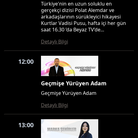
Türkiye'nin en uzun soluklu en
gerçekçi dizisi Polat Alemdar ve
arkadaşlarının sürükleyici hikayesi
Kurtlar Vadisi Pusu, hafta içi her gün
saat 16.30 ’da Beyaz TV’de...
Detaylı Bilgi
12:00
Geçmişe Yürüyen Adam
Geçmişe Yürüyen Adam
Detaylı Bilgi
13:00