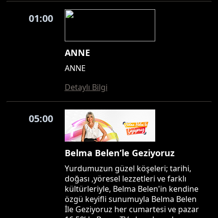
01:00
ANNE
ANNE
Detaylı Bilgi
05:00
Belma Belen’le Geziyoruz
Yurdumuzun güzel köşeleri; tarihi,
doğası ,yöresel lezzetleri ve farklı
kültürleriyle, Belma Belen'in kendine
özgü keyifli sunumuyla Belma Belen
İle Geziyoruz her cumartesi ve pazar