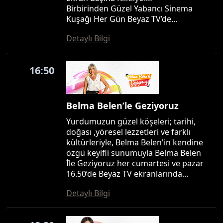
Birbirinden Güzel Yabancı Sinema
Kuşağı Her Gün Beyaz TV’de...
Detaylı Bilgi
16:50
Belma Belen’le Geziyoruz
Yurdumuzun güzel köşeleri; tarihi,
doğası ,yöresel lezzetleri ve farklı
kültürleriyle, Belma Belen'in kendine
özgü keyifli sunumuyla Belma Belen
İle Geziyoruz her cumartesi ve pazar
16.50’de Beyaz TV ekranlarında…
Detaylı Bilgi