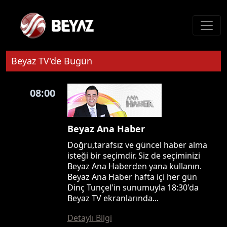
Beyaz TV'de Bugün
08:00
Beyaz Ana Haber
Doğru,tarafsız ve güncel haber alma
isteği bir seçimdir. Siz de seçiminizi
Beyaz Ana Haberden yana kullanın.
Beyaz Ana Haber hafta içi her gün
Dinç Tunçel'in sunumuyla 18:30'da
Beyaz TV ekranlarında...
Detaylı Bilgi