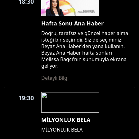
18:30
Hafta Sonu Ana Haber
Doğru, tarafsız ve güncel haber alma
isteği bir seçimdir. Siz de seçiminizi
Beyaz Ana Haber'den yana kullanın.
Beyaz Ana Haber hafta sonları
Melissa Bağcı'nın sunumuyla ekrana
geliyor.
Detaylı Bilgi
19:30
MİLYONLUK BELA
MİLYONLUK BELA