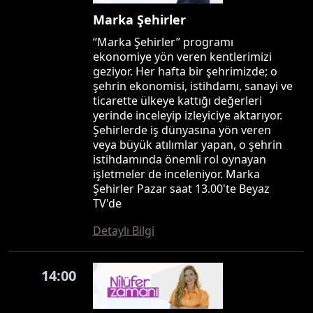
Marka Şehirler
“Marka Şehirler” programı
ekonomiye yön veren kentlerimizi
geziyor. Her hafta bir şehrimizde; o
şehrin ekonomisi, istihdamı, sanayi ve
ticarette ülkeye kattığı değerleri
yerinde inceleyip izleyiciye aktarıyor.
Şehirlerde iş dünyasına yön veren
veya büyük atılımlar yapan, o şehrin
istihdamında önemli rol oynayan
işletmeler de inceleniyor. Marka
Şehirler Pazar saat 13.00'te Beyaz
TV'de
Detaylı Bilgi
14:00