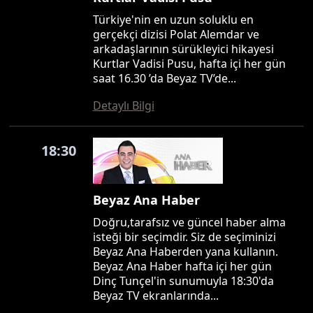
Türkiye'nin en uzun soluklu en
gerçekçi dizisi Polat Alemdar ve
arkadaşlarının sürükleyici hikayesi
Kurtlar Vadisi Pusu, hafta içi her gün
saat 16.30 ’da Beyaz TV’de...
Detaylı Bilgi
18:30
Beyaz Ana Haber
Doğru,tarafsız ve güncel haber alma
isteği bir seçimdir. Siz de seçiminizi
Beyaz Ana Haberden yana kullanın.
Beyaz Ana Haber hafta içi her gün
Dinç Tunçel'in sunumuyla 18:30'da
Beyaz TV ekranlarında...