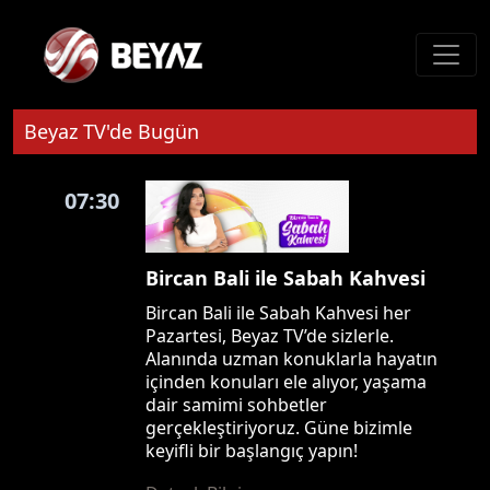
Beyaz TV'de Bugün
07:30
Bircan Bali ile Sabah Kahvesi
Bircan Bali ile Sabah Kahvesi her
Pazartesi, Beyaz TV’de sizlerle.
Alanında uzman konuklarla hayatın
içinden konuları ele alıyor, yaşama
dair samimi sohbetler
gerçekleştiriyoruz. Güne bizimle
keyifli bir başlangıç yapın!