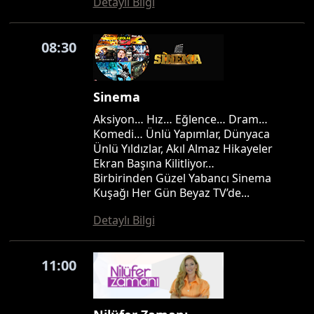
Detaylı Bilgi
08:30
Sinema
Aksiyon… Hız… Eğlence… Dram…
Komedi… Ünlü Yapımlar, Dünyaca
Ünlü Yıldızlar, Akıl Almaz Hikayeler
Ekran Başına Kilitliyor…
Birbirinden Güzel Yabancı Sinema
Kuşağı Her Gün Beyaz TV’de...
Detaylı Bilgi
11:00