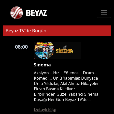
Beyaz TV'de Bugün
08:00
Sinema
Aksiyon… Hız… Eğlence… Dram…
Komedi… Ünlü Yapımlar, Dünyaca
Ünlü Yıldızlar, Akıl Almaz Hikayeler
Ekran Başına Kilitliyor…
Birbirinden Güzel Yabancı Sinema
Kuşağı Her Gün Beyaz TV’de...
Detaylı Bilgi