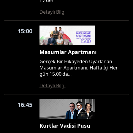
TV'de!
Detaylı Bilgi
15:00
Masumlar Apartmanı
Gerçek Bir Hikayeden Uyarlanan
Masumlar Apartmanı, Hafta İçi Her
gün 15.00'da...
Detaylı Bilgi
16:45
Kurtlar Vadisi Pusu