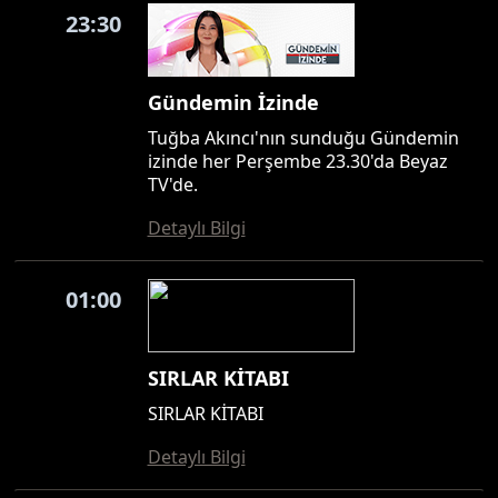
23:30
Gündemin İzinde
Tuğba Akıncı'nın sunduğu Gündemin
izinde her Perşembe 23.30'da Beyaz
TV'de.
Detaylı Bilgi
01:00
SIRLAR KİTABI
SIRLAR KİTABI
Detaylı Bilgi