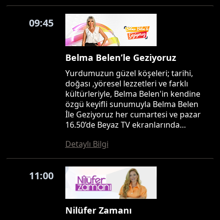
09:45
Belma Belen’le Geziyoruz
Yurdumuzun güzel köşeleri; tarihi,
doğası ,yöresel lezzetleri ve farklı
kültürleriyle, Belma Belen'in kendine
özgü keyifli sunumuyla Belma Belen
İle Geziyoruz her cumartesi ve pazar
16.50’de Beyaz TV ekranlarında…
Detaylı Bilgi
11:00
Nilüfer Zamanı