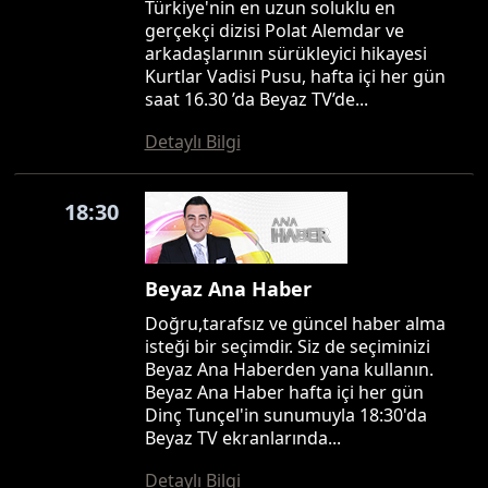
Türkiye'nin en uzun soluklu en
gerçekçi dizisi Polat Alemdar ve
arkadaşlarının sürükleyici hikayesi
Kurtlar Vadisi Pusu, hafta içi her gün
saat 16.30 ’da Beyaz TV’de...
Detaylı Bilgi
18:30
Beyaz Ana Haber
Doğru,tarafsız ve güncel haber alma
isteği bir seçimdir. Siz de seçiminizi
Beyaz Ana Haberden yana kullanın.
Beyaz Ana Haber hafta içi her gün
Dinç Tunçel'in sunumuyla 18:30'da
Beyaz TV ekranlarında...
Detaylı Bilgi