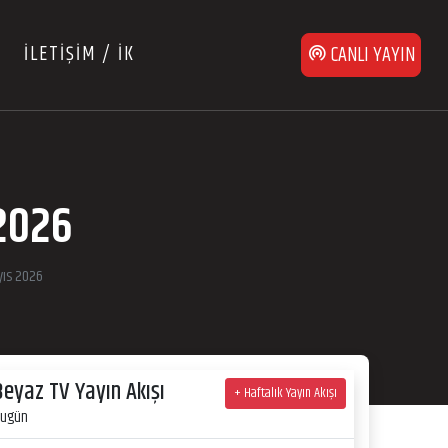
İLETİŞİM / İK
CANLI YAYIN
 2026
yıs 2026
Beyaz TV Yayın Akışı
+ Haftalık Yayın Akışı
ugün