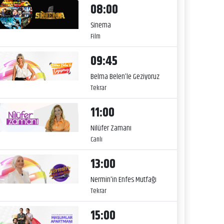
08:00
Sinema
Film
09:45
Belma Belen’le Geziyoruz
Tekrar
11:00
Nilüfer Zamanı
Canlı
13:00
Nermin'in Enfes Mutfağı
Tekrar
15:00