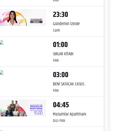
Film
23:30
Gündemin İzinde
Canlı
01:00
SIRLAR KİTABI
Film
03:00
BENİ SATACAK CASUS
Film
04:45
Masumlar Apartmanı
Dizi Film