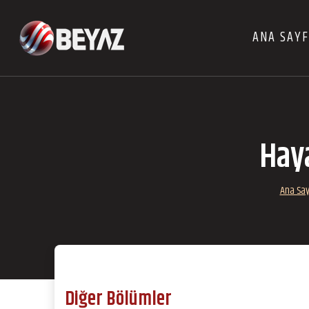
ANA SAY
Haya
Ana Sa
Diğer Bölümler