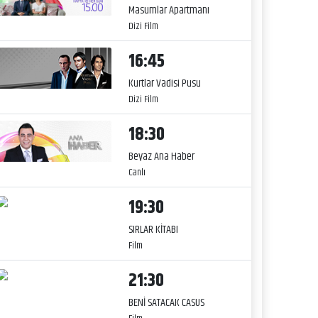
Masumlar Apartmanı
Dizi Film
16:45
Kurtlar Vadisi Pusu
Dizi Film
18:30
Beyaz Ana Haber
Canlı
19:30
SIRLAR KİTABI
Film
21:30
BENİ SATACAK CASUS