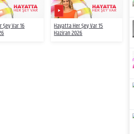
r Şey Var 16
Hayatta Her Şey Var 15
26
Haziran 2026