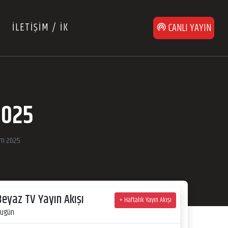
İLETİŞİM / İK
CANLI YAYIN
2025
im 2025
Beyaz TV Yayın Akışı
+ Haftalık Yayın Akışı
ugün