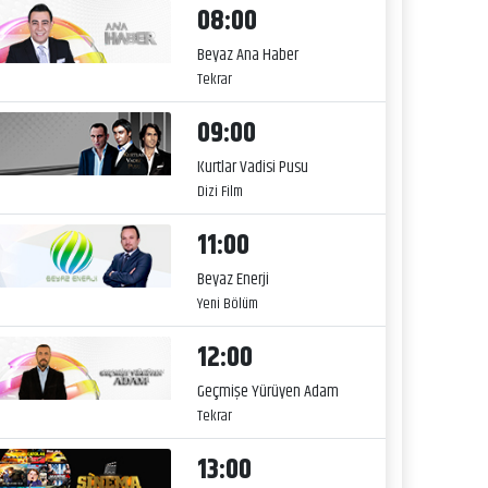
08:00
Beyaz Ana Haber
Tekrar
09:00
Kurtlar Vadisi Pusu
Dizi Film
11:00
Beyaz Enerji
Yeni Bölüm
12:00
Geçmişe Yürüyen Adam
Tekrar
13:00