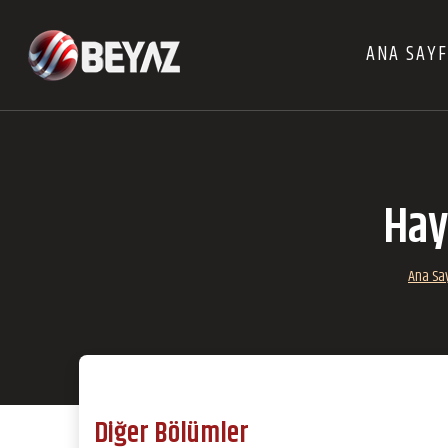
ANA SAY
Hay
Ana Sa
Diğer Bölümler