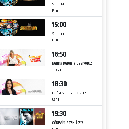
Sinema
Film
15:00
Sinema
Film
16:50
Belma Belen’le Geziyoruz
Tekrar
18:30
Hafta Sonu Ana Haber
Canlı
19:30
GÖREVİMİZ TEHLİKE 3