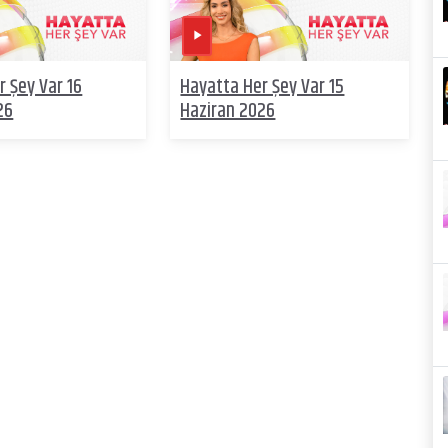
r Şey Var 16
Hayatta Her Şey Var 15
26
Haziran 2026