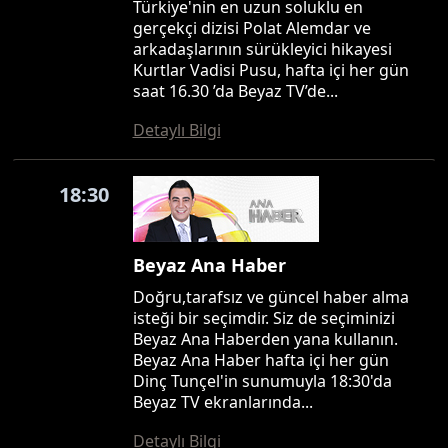
Türkiye'nin en uzun soluklu en
gerçekçi dizisi Polat Alemdar ve
arkadaşlarının sürükleyici hikayesi
Kurtlar Vadisi Pusu, hafta içi her gün
saat 16.30 ’da Beyaz TV’de...
Detaylı Bilgi
18:30
Beyaz Ana Haber
Doğru,tarafsız ve güncel haber alma
isteği bir seçimdir. Siz de seçiminizi
Beyaz Ana Haberden yana kullanın.
Beyaz Ana Haber hafta içi her gün
Dinç Tunçel'in sunumuyla 18:30'da
Beyaz TV ekranlarında...
Detaylı Bilgi