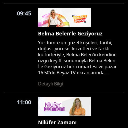
09:45
Belma Belen’le Geziyoruz
Yurdumuzun güzel köşeleri; tarihi,
doğası ,yöresel lezzetleri ve farklı
kültürleriyle, Belma Belen'in kendine
özgü keyifli sunumuyla Belma Belen
İle Geziyoruz her cumartesi ve pazar
16.50’de Beyaz TV ekranlarında…
Detaylı Bilgi
11:00
Nilüfer Zamanı