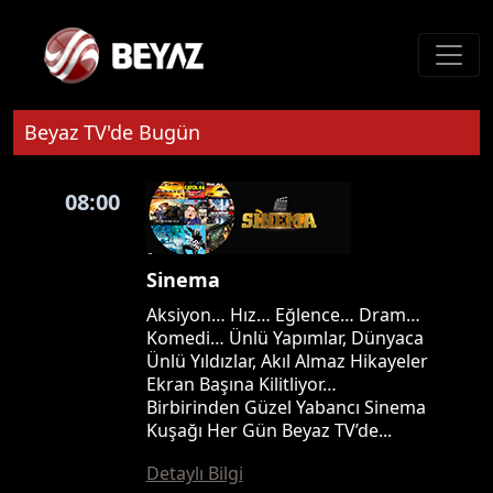
Beyaz TV'de Bugün
08:00
Sinema
Aksiyon… Hız… Eğlence… Dram…
Komedi… Ünlü Yapımlar, Dünyaca
Ünlü Yıldızlar, Akıl Almaz Hikayeler
Ekran Başına Kilitliyor…
Birbirinden Güzel Yabancı Sinema
Kuşağı Her Gün Beyaz TV’de...
Detaylı Bilgi