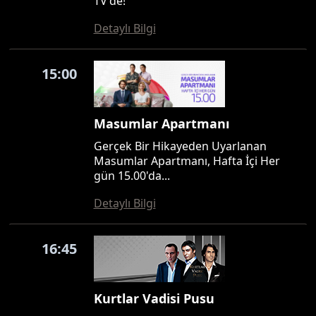
TV'de!
Detaylı Bilgi
15:00
Masumlar Apartmanı
Gerçek Bir Hikayeden Uyarlanan
Masumlar Apartmanı, Hafta İçi Her
gün 15.00'da...
Detaylı Bilgi
16:45
Kurtlar Vadisi Pusu