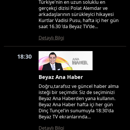
Türkiye'nin en uzun soluklu en
gerçekçi dizisi Polat Alemdar ve
arkadaşlarının sürükleyici hikayesi
Kurtlar Vadisi Pusu, hafta içi her gün
saat 16.30 ’da Beyaz TV’de...
Detaylı Bilgi
18:30
Beyaz Ana Haber
Doğru,tarafsız ve güncel haber alma
isteği bir seçimdir. Siz de seçiminizi
Beyaz Ana Haberden yana kullanın.
Beyaz Ana Haber hafta içi her gün
Dinç Tunçel'in sunumuyla 18:30'da
Beyaz TV ekranlarında...
Detaylı Bilgi