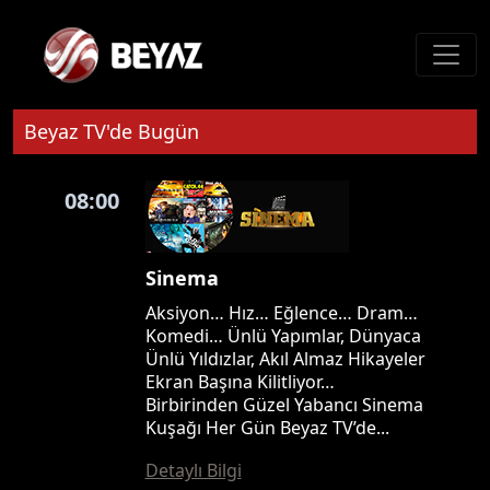
Beyaz TV'de Bugün
08:00
Sinema
Aksiyon… Hız… Eğlence… Dram…
Komedi… Ünlü Yapımlar, Dünyaca
Ünlü Yıldızlar, Akıl Almaz Hikayeler
Ekran Başına Kilitliyor…
Birbirinden Güzel Yabancı Sinema
Kuşağı Her Gün Beyaz TV’de...
Detaylı Bilgi