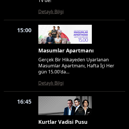
TV'de!
Detaylı Bilgi
15:00
Masumlar Apartmanı
Gerçek Bir Hikayeden Uyarlanan
Masumlar Apartmanı, Hafta İçi Her
gün 15.00'da...
Detaylı Bilgi
16:45
Kurtlar Vadisi Pusu