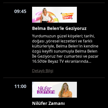
09:45
Belma Belen’le Geziyoruz
Yurdumuzun güzel köşeleri; tarihi,
doğası ,yöresel lezzetleri ve farklı
kültürleriyle, Belma Belen'in kendine
özgü keyifli sunumuyla Belma Belen
İle Geziyoruz her cumartesi ve pazar
16.50’de Beyaz TV ekranlarında…
Detaylı Bilgi
11:00
Nilüfer Zamanı