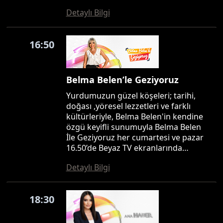
Detaylı Bilgi
16:50
Belma Belen’le Geziyoruz
Yurdumuzun güzel köşeleri; tarihi,
doğası ,yöresel lezzetleri ve farklı
kültürleriyle, Belma Belen'in kendine
özgü keyifli sunumuyla Belma Belen
İle Geziyoruz her cumartesi ve pazar
16.50’de Beyaz TV ekranlarında…
Detaylı Bilgi
18:30