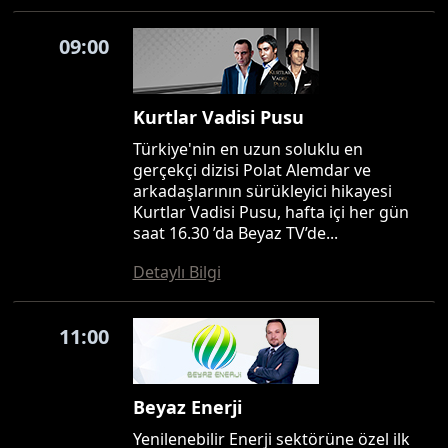
09:00
Kurtlar Vadisi Pusu
Türkiye'nin en uzun soluklu en
gerçekçi dizisi Polat Alemdar ve
arkadaşlarının sürükleyici hikayesi
Kurtlar Vadisi Pusu, hafta içi her gün
saat 16.30 ’da Beyaz TV’de...
Detaylı Bilgi
11:00
Beyaz Enerji
Yenilenebilir Enerji sektörüne özel ilk