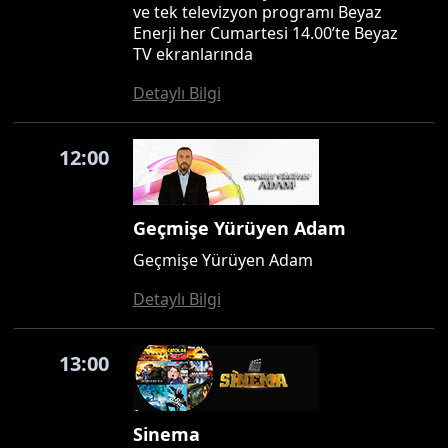
ve tek televizyon programı Beyaz
Enerji her Cumartesi 14.00’te Beyaz
TV ekranlarında
Detaylı Bilgi
12:00
Geçmişe Yürüyen Adam
Geçmişe Yürüyen Adam
Detaylı Bilgi
13:00
Sinema