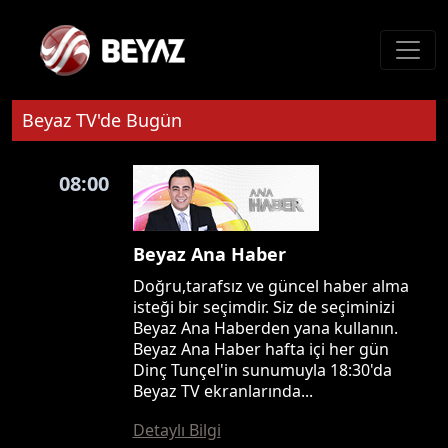
Beyaz TV'de Bugün
08:00
Beyaz Ana Haber
Doğru,tarafsız ve güncel haber alma
isteği bir seçimdir. Siz de seçiminizi
Beyaz Ana Haberden yana kullanın.
Beyaz Ana Haber hafta içi her gün
Dinç Tunçel'in sunumuyla 18:30'da
Beyaz TV ekranlarında...
Detaylı Bilgi