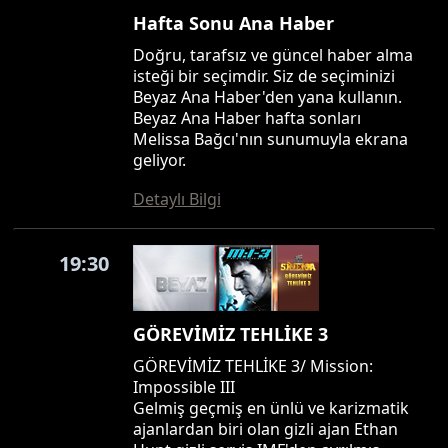
Hafta Sonu Ana Haber
Doğru, tarafsız ve güncel haber alma
isteği bir seçimdir. Siz de seçiminizi
Beyaz Ana Haber'den yana kullanın.
Beyaz Ana Haber hafta sonları
Melissa Bağcı'nın sunumuyla ekrana
geliyor.
Detaylı Bilgi
19:30
GÖREVİMİZ TEHLİKE 3
GÖREVİMİZ TEHLİKE 3/ Mission:
Impossible III
Gelmiş geçmiş en ünlü ve karizmatik
ajanlardan biri olan gizli ajan Ethan